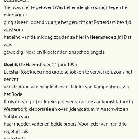
‘Het was niet te geloven! Was het eindelijk voorbij? Tegen het
middaguur
ging als een lopend vuurtje het gerucht dat Rotterdam bevrijd
was! Voor
het eind van de middag zouden ze hier in Heemstede zijn! Dat
was
geweldig! Nora en ik oefenden ons schoolengels.
Deel 6
, De Heemsteder, 21 juni 1995
Leesha Rose kreeg nog grote schokken te verwerken, zoals het
bericht
van de dood van haar leidsman Reinier van Kampenhout. Via
het Rode
Kruis ontving zij de koele gegevens over de aankomstdatum in
Westerbork, deportatie en overlijdensdatum in Auschwitz en
Sobibor van
haar moeder, vader en beide broers. ‘Voor ieder van hen drie
regeltjes als
grafschrift.