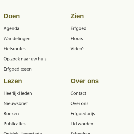
Doen
Zien
Agenda
Erfgoed
Wandelingen
Flora’s
Fietsroutes
Video’s
Op zoek naar uw huis
Erfgoedlessen
Lezen
Over ons
HeerlijkHeden
Contact
Nieuwsbrief
Over ons
Boeken
Erfgoedprijs
Publicaties
Lid worden
Ontdek Heemstede
Schenken