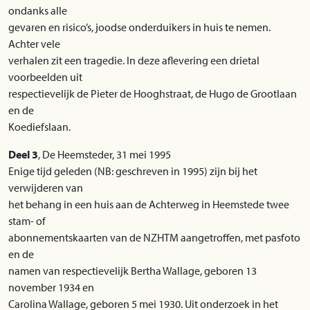
ondanks alle
gevaren en risico’s, joodse onderduikers in huis te nemen.
Achter vele
verhalen zit een tragedie. In deze aflevering een drietal
voorbeelden uit
respectievelijk de Pieter de Hooghstraat, de Hugo de Grootlaan
en de
Koediefslaan.
Deel 3
, De Heemsteder, 31 mei 1995
Enige tijd geleden (NB: geschreven in 1995) zijn bij het
verwijderen van
het behang in een huis aan de Achterweg in Heemstede twee
stam- of
abonnementskaarten van de NZHTM aangetroffen, met pasfoto
en de
namen van respectievelijk Bertha Wallage, geboren 13
november 1934 en
Carolina Wallage, geboren 5 mei 1930. Uit onderzoek in het