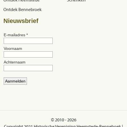
Ontdek Bennebroek
Nieuwsbrief
© 2010 - 2026
Copyright 2021 Historische Vereniging Heemstede-Benneboek |