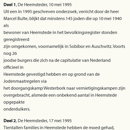
Deel 1
, De Heemsteder, 10 mei 1995
Uit een in 1995 geschreven onderzoek, verricht door de heer
Marcel Bulte, blijkt dat minstens 145 joden die op 10 mei 1940
als
bewoner van Heemstede in het bevolkingsregister stonden
geregistreerd
zijn omgekomen, voornamelijk in Sobibor en Auschwitz. Voorts
nog 26
joodse burgers die zich na de capitulatie van Nederland
officieel in
Heemstede gevestigd hebben en op grond van de
Jodenmaatregelen via
het doorgangskamp Westerbork naar vernietigingskampen zijn
overgebracht, alsmede een onbekend aantal in Heemstede
opgepakte
onderduikers.
Deel 2
, De Heemsteder, 17 mei 1995
Tientallen families in Heemstede hebben de moed gehad,