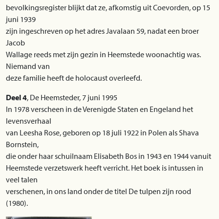
bevolkingsregister blijkt dat ze, afkomstig uit Coevorden, op 15
juni 1939
zijn ingeschreven op het adres Javalaan 59, nadat een broer
Jacob
Wallage reeds met zijn gezin in Heemstede woonachtig was.
Niemand van
deze familie heeft de holocaust overleefd.
Deel 4
, De Heemsteder, 7 juni 1995
In 1978 verscheen in de Verenigde Staten en Engeland het
levensverhaal
van Leesha Rose, geboren op 18 juli 1922 in Polen als Shava
Bornstein,
die onder haar schuilnaam Elisabeth Bos in 1943 en 1944 vanuit
Heemstede verzetswerk heeft verricht. Het boek is intussen in
veel talen
verschenen, in ons land onder de titel De tulpen zijn rood
(1980).