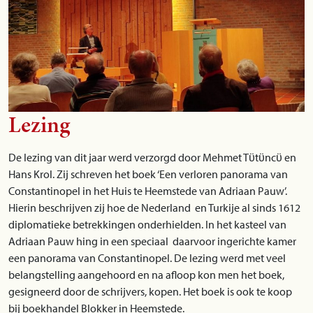
Lezing
De lezing van dit jaar werd verzorgd door Mehmet Tϋtϋncϋ en
Hans Krol. Zij schreven het boek ‘Een verloren panorama van
Constantinopel in het Huis te Heemstede van Adriaan Pauw’.
Hierin beschrijven zij hoe de Nederland en Turkije al sinds 1612
diplomatieke betrekkingen onderhielden. In het kasteel van
Adriaan Pauw hing in een speciaal daarvoor ingerichte kamer
een panorama van Constantinopel. De lezing werd met veel
belangstelling aangehoord en na afloop kon men het boek,
gesigneerd door de schrijvers, kopen. Het boek is ook te koop
bij boekhandel Blokker in Heemstede.