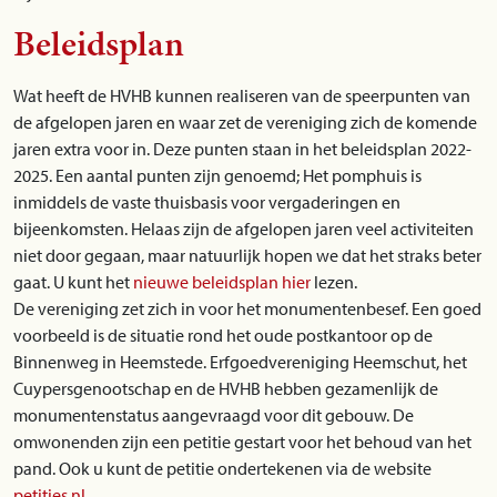
Beleidsplan
Wat heeft de HVHB kunnen realiseren van de speerpunten van
de afgelopen jaren en waar zet de vereniging zich de komende
jaren extra voor in. Deze punten staan in het beleidsplan 2022-
2025. Een aantal punten zijn genoemd; Het pomphuis is
inmiddels de vaste thuisbasis voor vergaderingen en
bijeenkomsten. Helaas zijn de afgelopen jaren veel activiteiten
niet door gegaan, maar natuurlijk hopen we dat het straks beter
gaat. U kunt het
nieuwe beleidsplan hier
lezen.
De vereniging zet zich in voor het monumentenbesef. Een goed
voorbeeld is de situatie rond het oude postkantoor op de
Binnenweg in Heemstede. Erfgoedvereniging Heemschut, het
Cuypersgenootschap en de HVHB hebben gezamenlijk de
monumentenstatus aangevraagd voor dit gebouw. De
omwonenden zijn een petitie gestart voor het behoud van het
pand. Ook u kunt de petitie ondertekenen via de website
petities.nl
.