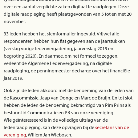
over een aantal verplichte zaken digitaal te raadplegen. Deze
digitale raadpleging heeft plaatsgevonden van 5 tot en met 20
november.
33 leden hebben het stemformulier ingevuld. Vrijwel alle
respondenten hebben hun fiat gegeven aan de jaarstukken
(verslag vorige ledenvergadering, jaarverslag 2019 en
begroting 2020). En daarmee, om het formeel te zeggen,
verleent de Algemene Ledenvergadering, na digitale
raadpleging, de penningmeester decharge over het financiële
jaar 2019.
Ook zijn de leden akkoord met de benoeming van de leden van
de Kascommissie, Jaap van Donge en Marc de Bruijn. En tot slot
hebben de leden de benoeming bekrachtigd van Pim Prins als
bestuurslid Communicatie en PR van onze vereniging.
Wie geïnteresseerd is in de volledige uitslag van de
ledenraadpleging, kan deze opvragen bij de
secretaris van de
vereniging
, Willem Jan Wiebosch.