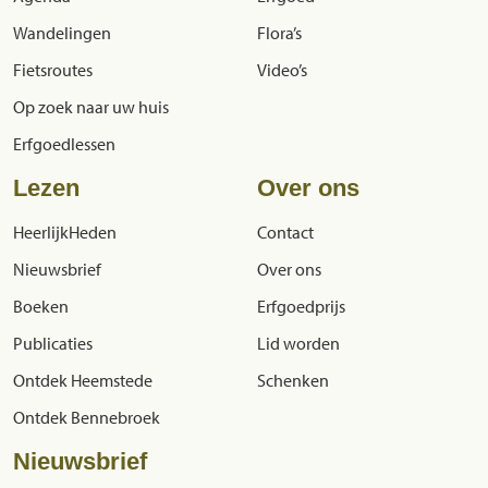
Wandelingen
Flora’s
Fietsroutes
Video’s
Op zoek naar uw huis
Erfgoedlessen
Lezen
Over ons
HeerlijkHeden
Contact
Nieuwsbrief
Over ons
Boeken
Erfgoedprijs
Publicaties
Lid worden
Ontdek Heemstede
Schenken
Ontdek Bennebroek
Nieuwsbrief