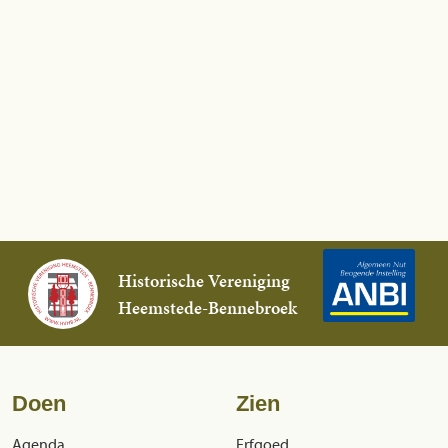
Historische Vereniging
Heemstede-Bennebroek
Doen
Zien
Agenda
Erfgoed