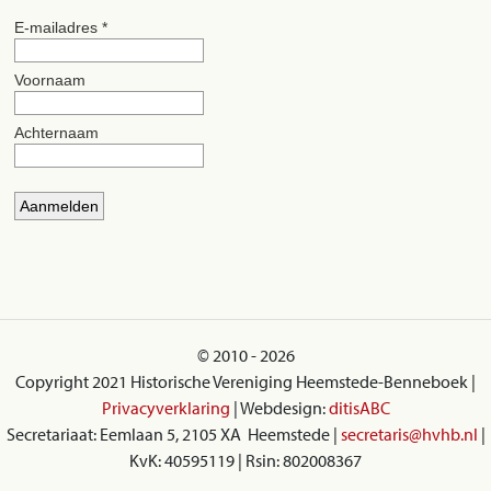
© 2010 - 2026
Copyright 2021 Historische Vereniging Heemstede-Benneboek |
Privacyverklaring
| Webdesign:
ditisABC
Secretariaat: Eemlaan 5, 2105 XA Heemstede |
secretaris@hvhb.nl
|
KvK: 40595119 | Rsin: 802008367