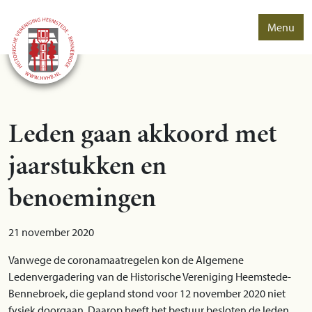
Menu
Leden gaan akkoord met
jaarstukken en
benoemingen
21 november 2020
Vanwege de coronamaatregelen kon de Algemene
Ledenvergadering van de Historische Vereniging Heemstede-
Bennebroek, die gepland stond voor 12 november 2020 niet
fysiek doorgaan. Daarop heeft het bestuur besloten de leden