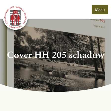
Menu
Cover HH 205 schaduw