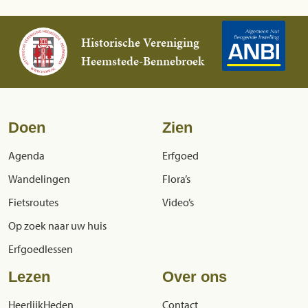
Historische Vereniging
Heemstede-Bennebroek
Doen
Zien
Agenda
Erfgoed
Wandelingen
Flora’s
Fietsroutes
Video’s
Op zoek naar uw huis
Erfgoedlessen
Lezen
Over ons
HeerlijkHeden
Contact