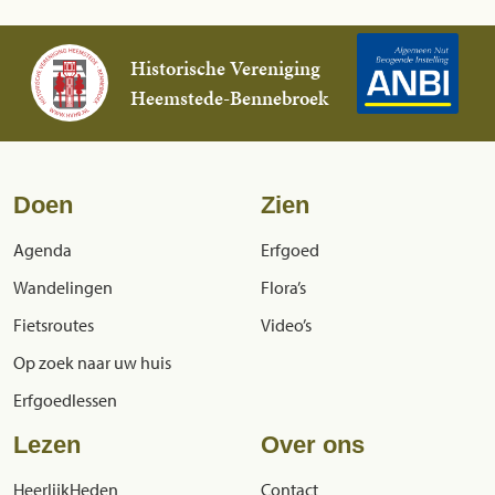
Historische Vereniging
Heemstede-Bennebroek
Doen
Zien
Agenda
Erfgoed
Wandelingen
Flora’s
Fietsroutes
Video’s
Op zoek naar uw huis
Erfgoedlessen
Lezen
Over ons
HeerlijkHeden
Contact