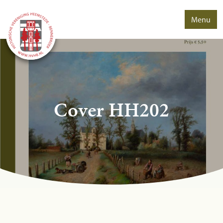
Menu
Cover HH202