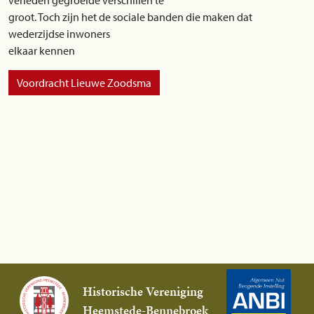
verleden gegroeide verschillen te
groot. Toch zijn het de sociale banden die maken dat
wederzijdse inwoners
elkaar kennen
Voordracht Lieuwe Zoodsma
Historische Vereniging
Heemstede-Bennebroek