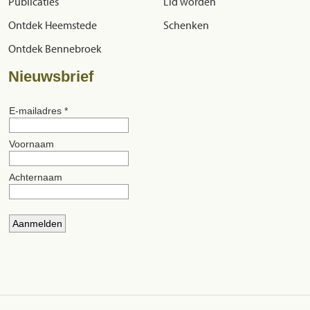
Publicaties
Lid worden
Ontdek Heemstede
Schenken
Ontdek Bennebroek
Nieuwsbrief