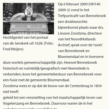
Op 6 februari 2009 (HH140
2009-2) vond in het
Trefpuntcafé van Bennebroek
een drukbezochte
bijeenkomst plaats waar drs.
Lieuwe Zoodsma, directeur
Hoofdgestel van het portaal
van het NoordHollands
van de Janskerk uit 1628. (Foto:
Archief, sprak over de ‘roots’
Fred Weijers)
van Bennebroek en
Bloemendaal en in hoeverre
deze wortels gemeenschappelijk zijn. Hoewel Bennebroek
historisch en ruimtelijk/geografisch met Heemstede is
verbonden, koos het gemeentebestuur van Bennebroek voor
een fusie met de gemeente Bloemendaal.
Zoodsma wees er op dat de bouw van de Centenbrug in 1834
niet heeft
geleid tot een versmelting van het maatschappelijk leven van
Vogelenzang en Bennebroek. Daarvoor waren de in het