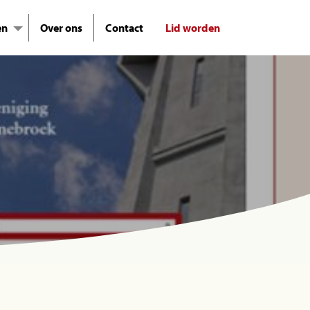
en
Over ons
Contact
Lid worden