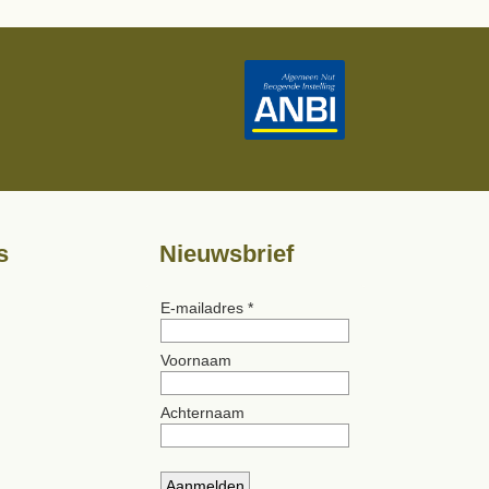
s
Nieuwsbrief