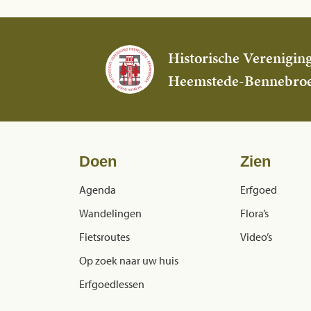
Historische Verenigin
Heemstede-Bennebro
Doen
Zien
Agenda
Erfgoed
Wandelingen
Flora’s
Fietsroutes
Video’s
Op zoek naar uw huis
Erfgoedlessen