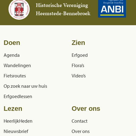
Historische Vereniging
Heemstede-Bennebroek
Doen
Zien
Agenda
Erfgoed
Wandelingen
Flora’s
Fietsroutes
Video’s
Op zoek naar uw huis
Erfgoedlessen
Lezen
Over ons
HeerlijkHeden
Contact
Nieuwsbrief
Over ons