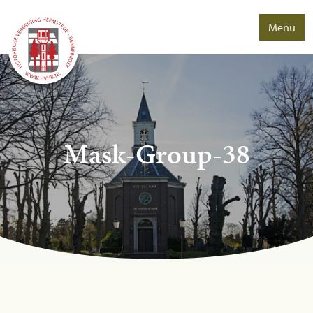
Menu
Mask-Group-38