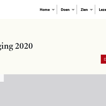
Home
Doen
Zien
Lez
ging 2020
D