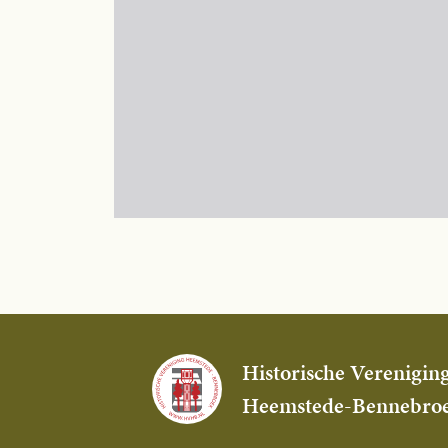
Historische Verenigin
Heemstede-Bennebro