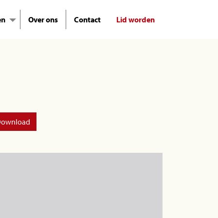
en
Over ons
Contact
Lid worden
ownload