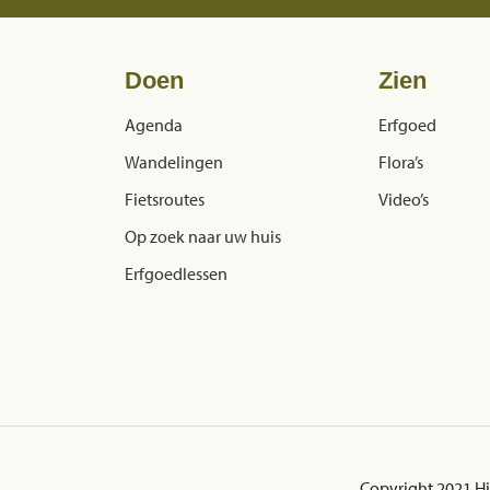
Doen
Zien
Agenda
Erfgoed
Wandelingen
Flora’s
Fietsroutes
Video’s
Op zoek naar uw huis
Erfgoedlessen
Copyright 2021 H