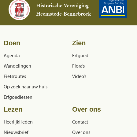
Historische Vereniging
Heemstede-Bennebroek
Doen
Zien
Agenda
Erfgoed
Wandelingen
Flora’s
Fietsroutes
Video’s
Op zoek naar uw huis
Erfgoedlessen
Lezen
Over ons
HeerlijkHeden
Contact
Nieuwsbrief
Over ons