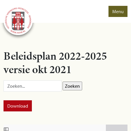
Menu
Beleidsplan 2022-2025
versie okt 2021
Zoek op:
Download
Skip to PDF content