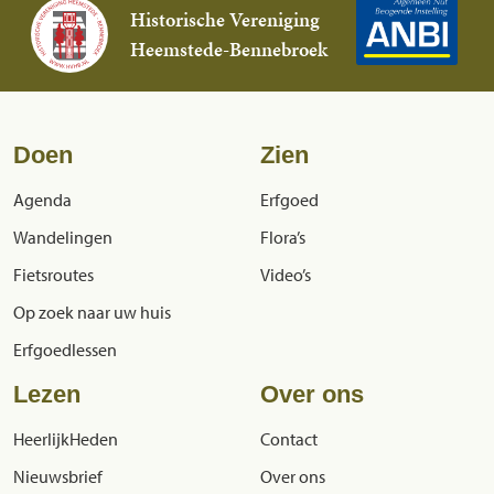
Historische Vereniging
Heemstede-Bennebroek
Doen
Zien
Agenda
Erfgoed
Wandelingen
Flora’s
Fietsroutes
Video’s
Op zoek naar uw huis
Erfgoedlessen
Lezen
Over ons
HeerlijkHeden
Contact
Nieuwsbrief
Over ons