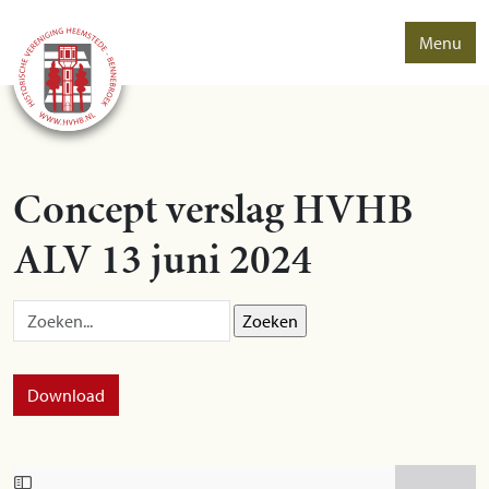
Menu
Concept verslag HVHB
ALV 13 juni 2024
Zoek op:
Download
Skip to PDF content