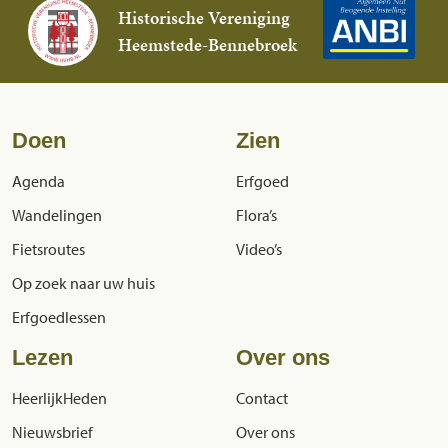
Historische Vereniging
Heemstede-Bennebroek
Doen
Zien
Agenda
Erfgoed
Wandelingen
Flora’s
Fietsroutes
Video’s
Op zoek naar uw huis
Erfgoedlessen
Lezen
Over ons
HeerlijkHeden
Contact
Nieuwsbrief
Over ons