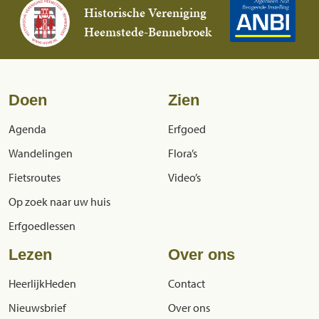
Historische Vereniging
Heemstede-Bennebroek
Doen
Zien
Agenda
Erfgoed
Wandelingen
Flora’s
Fietsroutes
Video’s
Op zoek naar uw huis
Erfgoedlessen
Lezen
Over ons
HeerlijkHeden
Contact
Nieuwsbrief
Over ons