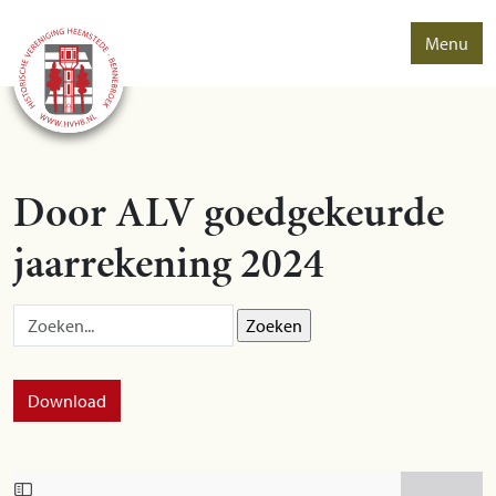
Menu
Door ALV goedgekeurde
jaarrekening 2024
Zoek op:
Download
Skip to PDF content