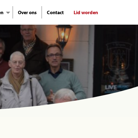
en
Over ons
Contact
Lid worden