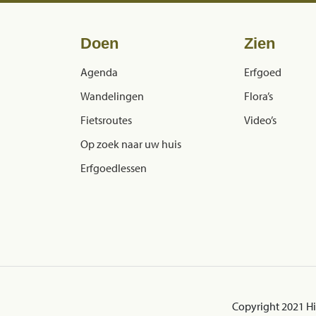
Doen
Zien
Agenda
Erfgoed
Wandelingen
Flora’s
Fietsroutes
Video’s
Op zoek naar uw huis
Erfgoedlessen
Copyright 2021 H