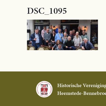
DSC_1095
Historische Verenigin
Heemstede-Bennebro