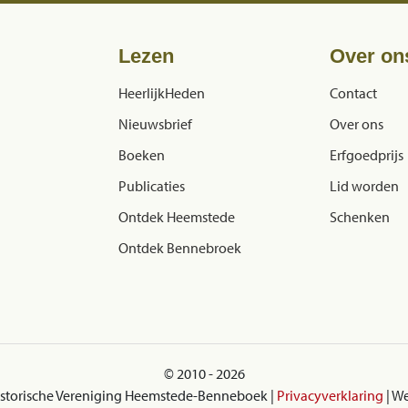
Lezen
Over on
HeerlijkHeden
Contact
Nieuwsbrief
Over ons
Boeken
Erfgoedprijs
Publicaties
Lid worden
Ontdek Heemstede
Schenken
Ontdek Bennebroek
© 2010 - 2026
istorische Vereniging Heemstede-Benneboek |
Privacyverklaring
| W