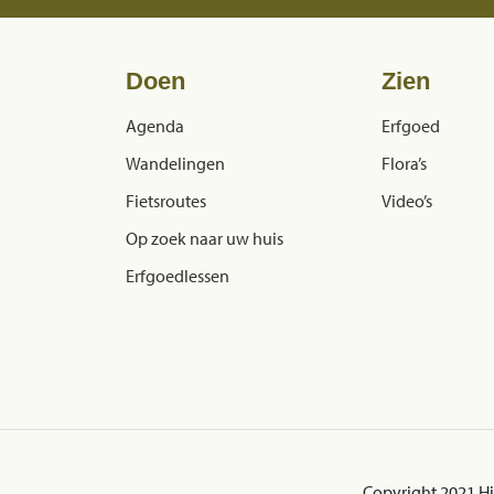
Doen
Zien
Agenda
Erfgoed
Wandelingen
Flora’s
Fietsroutes
Video’s
Op zoek naar uw huis
Erfgoedlessen
Copyright 2021 H