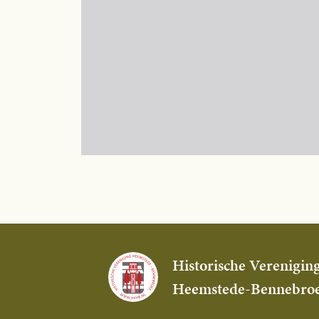
Historische Verenigin
Heemstede-Bennebro