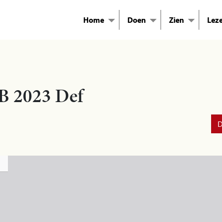
Home
Doen
Zien
Lez
B 2023 Def
D