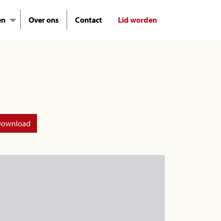
en
Over ons
Contact
Lid worden
ownload