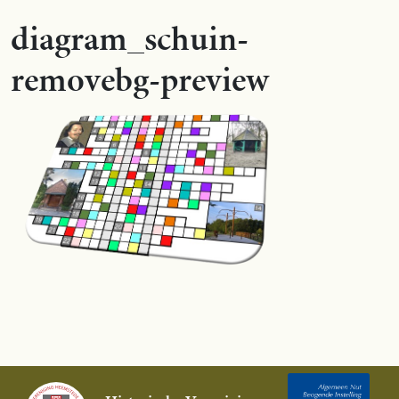
diagram_schuin-
removebg-preview