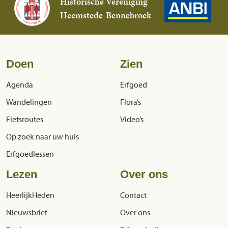
Historische Vereniging
Heemstede-Bennebroek
Doen
Zien
Agenda
Erfgoed
Wandelingen
Flora’s
Fietsroutes
Video’s
Op zoek naar uw huis
Erfgoedlessen
Lezen
Over ons
HeerlijkHeden
Contact
Nieuwsbrief
Over ons