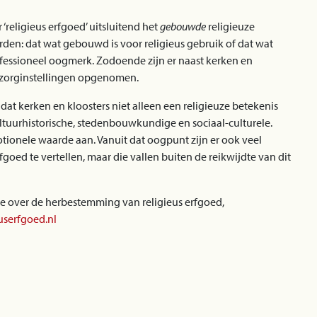
 ‘religieus erfgoed’ uitsluitend het
gebouwde
religieuze
den: dat wat gebouwd is voor religieus gebruik of dat wat
nfessioneel oogmerk. Zodoende zijn er naast kerken en
 zorginstellingen opgenomen.
 dat kerken en kloosters niet alleen een religieuze betekenis
tuurhistorische, stedenbouwkundige en sociaal-culturele.
tionele waarde aan. Vanuit dat oogpunt zijn er ook veel
fgoed te vertellen, maar die vallen buiten de reikwijdte van dit
e over de herbestemming van religieus erfgoed,
serfgoed.nl