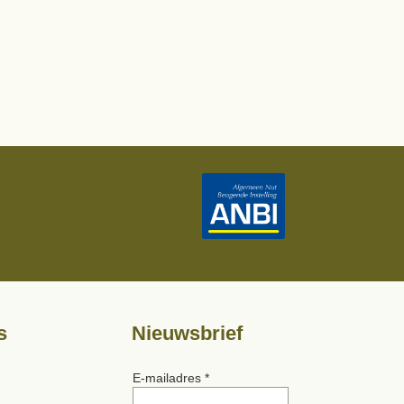
s
Nieuwsbrief