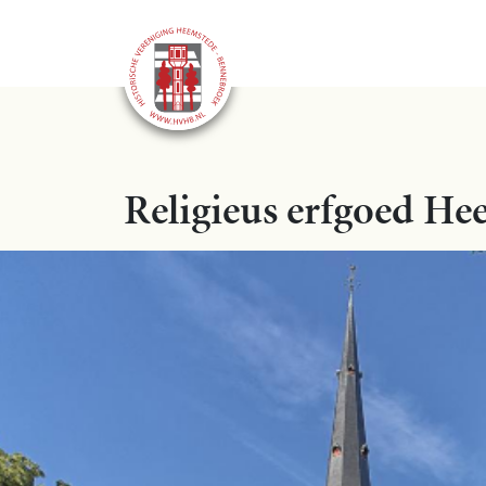
Religieus erfgoed He