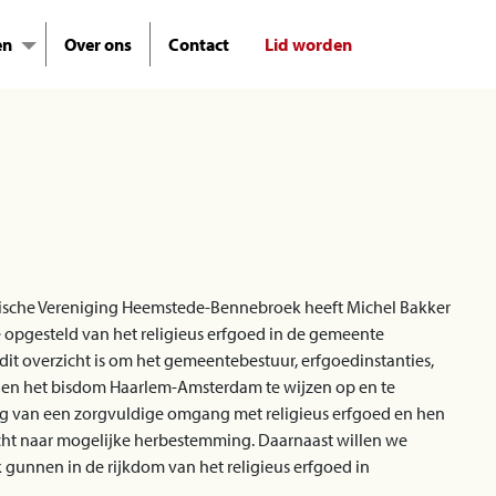
en
Over ons
Contact
Lid worden
rische Vereniging Heemstede-Bennebroek heeft Michel Bakker
e opgesteld van het religieus erfgoed in de gemeente
dit overzicht is om het gemeentebestuur, erfgoedinstanties,
n en het bisdom Haarlem-Amsterdam te wijzen op en te
ng van een zorgvuldige omgang met religieus erfgoed en hen
cht naar mogelijke herbestemming. Daarnaast willen we
 gunnen in de rijkdom van het religieus erfgoed in