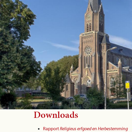
Downloads
Rapport
Religieus erfgoed en Herbestemming