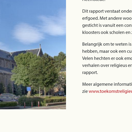
Dit rapport verstaat onder
erfgoed. Met andere woor
gesticht is vanuit een co
kloosters ook scholen en
Belangrijk om te weten is
hebben, maar ook een cul
Velen hechten er ook emo
verhalen over religieus er
rapport.
Meer algemene informati
zie
www.toekomstreligieu