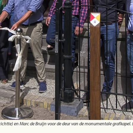
richtte) en Marc de Bruijn voor de deur van de monumentale grafkapel.