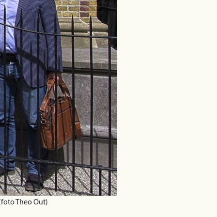
(foto Theo Out)