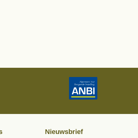
s
Nieuwsbrief