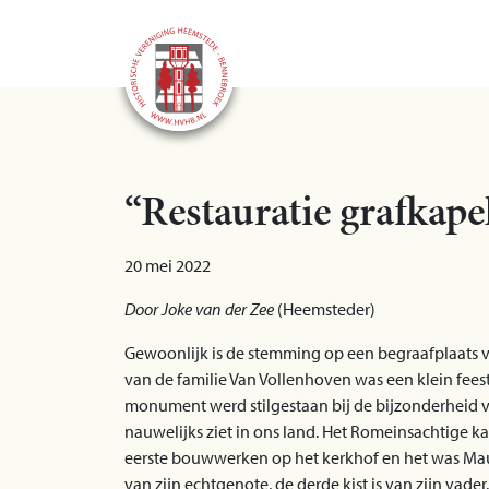
“Restauratie grafkape
20 mei 2022
Door Joke van der Zee
(Heemsteder)
Gewoonlijk is de stemming op een begraafplaats 
van de familie Van Vollenhoven was een klein fee
monument werd stilgestaan bij de bijzonderheid van
nauwelijks ziet in ons land. Het Romeinsachtige k
eerste bouwwerken op het kerkhof en het was Maurits
van zijn echtgenote, de derde kist is van zijn vader.