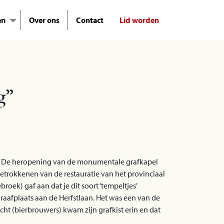
en
Over ons
Contact
Lid worden
g”
el. De heropening van de monumentale grafkapel
etrokkenen van de restauratie van het provinciaal
oek) gaf aan dat je dit soort ‘tempeltjes’
raafplaats aan de Herfstlaan. Het was een van de
acht (bierbrouwers) kwam zijn grafkist erin en dat