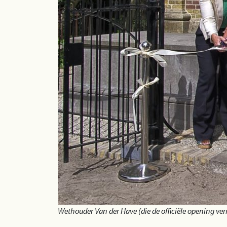
Wethouder Van der Have (die de officiële opening ver