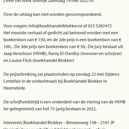
Lever het werk uiterlijk zaterdag 14 mei 2022 in.
Over de uitslag kan niet worden gecorrespondeerd.
Voor vragen; info@boekhandelblokker.nl of 023 5282472
Het mooiste verhaal of gedicht zal beloond worden met een
boekenbon van € 150,-en de 2de prijs is een boekenbon van €
100,-. De 3de prijs een boekenbon van € 50,-.De jury bestaat uit
Jaap Verschoor (HVHB), Ramy El-Dardiry (inwoner en schrijver)
en Louise Flick (boekhandel Blokker)
De prijsuitreiking zal plaatsvinden op zondag 22 mei (tijdens
Lentefair in de winkelstraat) bij Boekhandel Blokker in
Heemstede.
De schrijfwedstrijd is een onderdeel van de viering van de HVHB
ter gelegenheid van het 75-jarig bestaan in 2022.
Inleveren; Boekhandel Blokker – Binnenweg 138 – 2101 JP