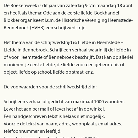
De Boekenweek is dit jaar van zaterdag 9 t/m maandag 18 april
en heeft als thema: Ode aan de eerste liefde. Boekhandel
Blokker organiseert i.s.m. de Historische Vereniging Heemstede-
Bennebroek (HVHB) een schrijfwedstrijd.
Het thema van de schrijfwedstrijd is: Liefde in Heemstede –
Liefde in Bennebroek. Schrijf een verhaal waarin jij de liefde in
of voor Heemstede of Bennebroek beschrijft. Dat kan op allerlei
manieren: je eerste liefde, de liefde voor een gebeurtenis of
object, liefde op school, liefde op straat, enz.
De voorwaarden voor de schrijfwedstrijd zijn:
Schrijf een verhaal of gedicht van maximaal 1000 woorden.
Lever het aan per mail of lever het af in de winkel.
Een handgeschreven tekst is helaas niet mogelijk.
Voorzie de tekst van naam, adres, woonplaats, emailadres,
telefoonnummer en leeftijd.