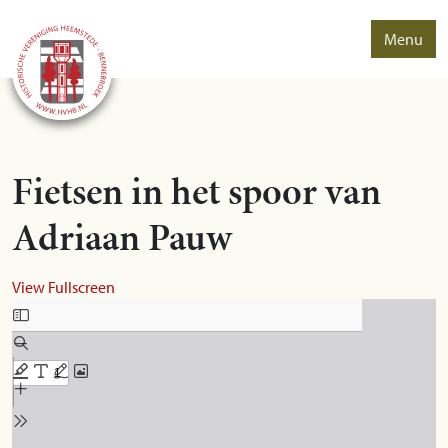
Menu
Fietsen in het spoor van
Adriaan Pauw
View Fullscreen
Skip to PDF content