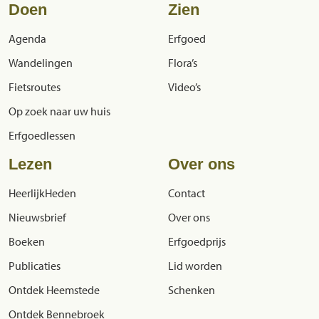
Doen
Zien
Agenda
Erfgoed
Wandelingen
Flora’s
Fietsroutes
Video’s
Op zoek naar uw huis
Erfgoedlessen
Lezen
Over ons
HeerlijkHeden
Contact
Nieuwsbrief
Over ons
Boeken
Erfgoedprijs
Publicaties
Lid worden
Ontdek Heemstede
Schenken
Ontdek Bennebroek