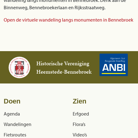
wandeling langs monumenten in Bennebroek. Denk aan de
Binnenweg, Bennebroekerlaan en Rijksstraatweg.
Open de virtuele wandeling langs monumenten in Bennebroek
Historische Vereniging
Heemstede-Bennebroek
Doen
Zien
Agenda
Erfgoed
Wandelingen
Flora’s
Fietsroutes
Video’s