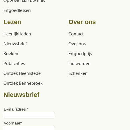
Op zoek naar uw huis
Erfgoedlessen
Lezen
Over ons
HeerlijkHeden
Contact
Nieuwsbrief
Over ons
Boeken
Erfgoedprijs
Publicaties
Lid worden
Ontdek Heemstede
Schenken
Ontdek Bennebroek
Nieuwsbrief