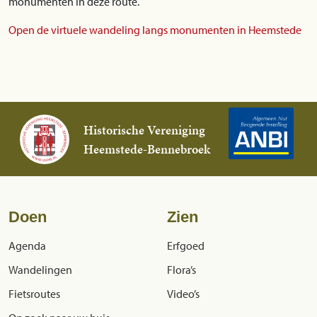
monumenten in deze route.
Open de virtuele wandeling langs monumenten in Heemstede
Historische Vereniging
Heemstede-Bennebroek
Doen
Zien
Agenda
Erfgoed
Wandelingen
Flora’s
Fietsroutes
Video’s