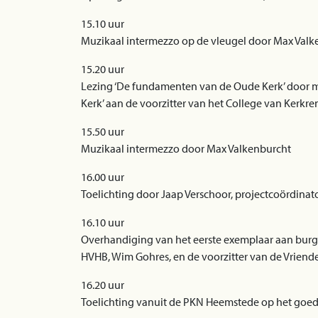
15.10 uur
Muzikaal intermezzo op de vleugel door Max Valk
15.20 uur
Lezing ‘De fundamenten van de Oude Kerk’ door 
Kerk’ aan de voorzitter van het College van Kerk
15.50 uur
Muzikaal intermezzo door Max Valkenburcht
16.00 uur
Toelichting door Jaap Verschoor, projectcoördina
16.10 uur
Overhandiging van het eerste exemplaar aan burge
HVHB, Wim Gohres, en de voorzitter van de Vriende
16.20 uur
Toelichting vanuit de PKN Heemstede op het goede 