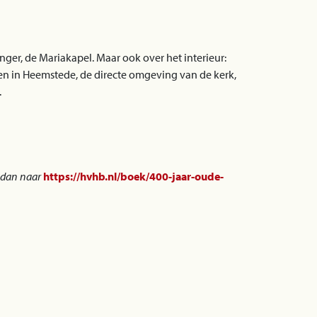
ger, de Mariakapel. Maar ook over het interieur:
ven in Heemstede, de directe omgeving van de kerk,
.
a dan naar
https://hvhb.nl/boek/400-jaar-oude-