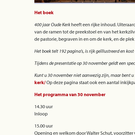
Het boek
400 jaar Oude Kerk
heeft een rijke inhoud. Uiteraa
van de ramen tot de preekstoel en van het kerkzil
de pastorie, begraven in en om de kerk, en de pl
Het boek telt 192 pagina’s, is rijk geïllustreerd en kost
Tijdens de presentatie op 30 november geldt een speci
Kunt u 30 november niet aanwezig zijn, maar bent u 
kerk/
Op deze pagina staat ook een aantal inkijkp
Het programma van 30 november
14.30 uur
Inloop
15.00 uur
Opening en welkom door Walter Schut, voorzitter 