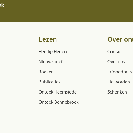
ek
Lezen
Over on
HeerlijkHeden
Contact
Nieuwsbrief
Over ons
Boeken
Erfgoedprijs
Publicaties
Lid worden
Ontdek Heemstede
Schenken
Ontdek Bennebroek