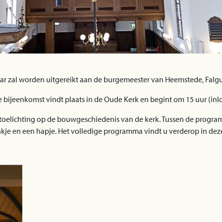
aar zal worden uitgereikt aan de burgemeester van Heemstede, Falg
e bijeenkomst vindt plaats in de Oude Kerk en begint om 15 uur (inl
 toelichting op de bouwgeschiedenis van de kerk. Tussen de progr
rankje en een hapje. Het volledige programma vindt u verderop in dez