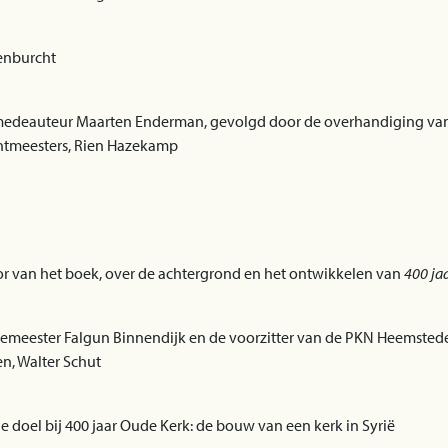
enburcht
medeauteur Maarten Enderman, gevolgd door de overhandiging van 
rentmeesters, Rien Hazekamp
tor van het boek, over de achtergrond en het ontwikkelen van
400 ja
meester Falgun Binnendijk en de voorzitter van de PKN Heemstede,
n, Walter Schut
doel bij 400 jaar Oude Kerk: de bouw van een kerk in Syrië