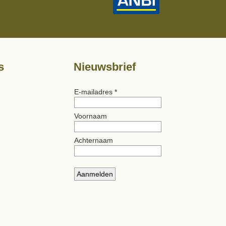
s
Nieuwsbrief