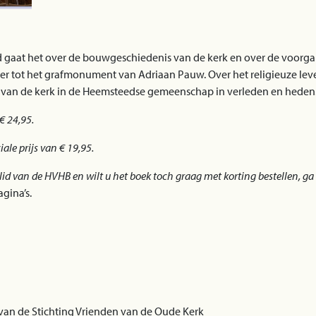
rd gaat het over de bouwgeschiedenis van de kerk en over de voorgan
ver tot het grafmonument van Adriaan Pauw. Over het religieuze le
ek van de kerk in de Heemsteedse gemeenschap in verleden en heden
 € 24,95.
ale prijs van € 19,95.
lid van de HVHB en wilt u het boek toch graag met korting bestellen, g
agina’s.
van de Stichting Vrienden van de Oude Kerk