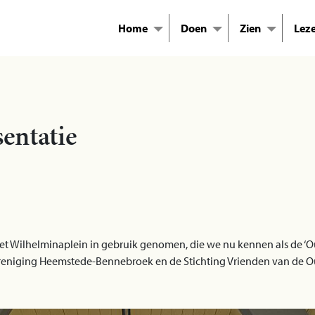
Home
Doen
Zien
Lez
entatie
 het Wilhelminaplein in gebruik genomen, die we nu kennen als de ‘O
ereniging Heemstede-Bennebroek en de Stichting Vrienden van de O