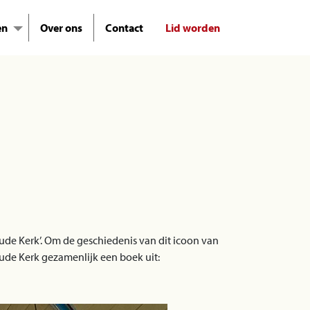
en
Over ons
Contact
Lid worden
ude Kerk’. Om de geschiedenis van dit icoon van
ude Kerk gezamenlijk een boek uit: