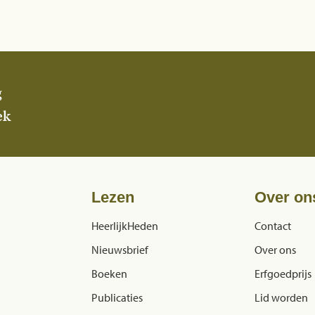
g
ek
Lezen
Over on
HeerlijkHeden
Contact
Nieuwsbrief
Over ons
Boeken
Erfgoedprijs
Publicaties
Lid worden