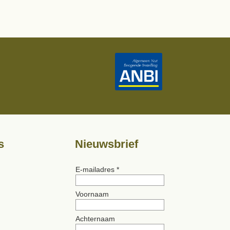
s
Nieuwsbrief