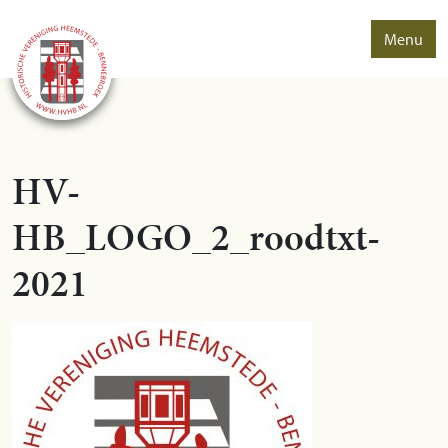
Menu
HV-
HB_LOGO_2_roodtxt-
2021