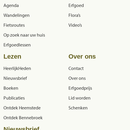
Agenda
Erfgoed
Wandelingen
Flora’s
Fietsroutes
Video’s
Op zoek naar uw huis
Erfgoedlessen
Lezen
Over ons
HeerlijkHeden
Contact
Nieuwsbrief
Over ons
Boeken
Erfgoedprijs
Publicaties
Lid worden
Ontdek Heemstede
Schenken
Ontdek Bennebroek
Nieuwsbrief