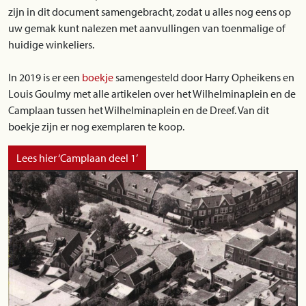
zijn in dit document samengebracht, zodat u alles nog eens op
uw gemak kunt nalezen met aanvullingen van toenmalige of
huidige winkeliers.
In 2019 is er een
boekje
samengesteld door Harry Opheikens en
Louis Goulmy met alle artikelen over het Wilhelminaplein en de
Camplaan tussen het Wilhelminaplein en de Dreef. Van dit
boekje zijn er nog exemplaren te koop.
Lees hier ‘Camplaan deel 1’