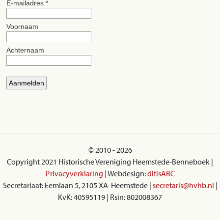
© 2010 - 2026
Copyright 2021 Historische Vereniging Heemstede-Benneboek |
Privacyverklaring
| Webdesign:
ditisABC
Secretariaat: Eemlaan 5, 2105 XA Heemstede |
secretaris@hvhb.nl
|
KvK: 40595119 | Rsin: 802008367