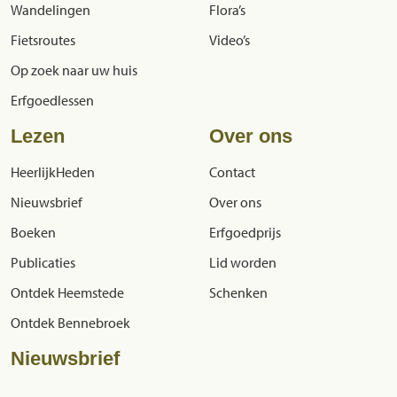
Wandelingen
Flora’s
Fietsroutes
Video’s
Op zoek naar uw huis
Erfgoedlessen
Lezen
Over ons
HeerlijkHeden
Contact
Nieuwsbrief
Over ons
Boeken
Erfgoedprijs
Publicaties
Lid worden
Ontdek Heemstede
Schenken
Ontdek Bennebroek
Nieuwsbrief