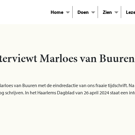
Home
Doen
Zien
Lez
terviewt Marloes van Buuren
arloes van Buuren met de eindredactie van ons fraaie tijdschrift. N
og schrijven. In het Haarlems Dagblad van 26 april 2024 staat een in