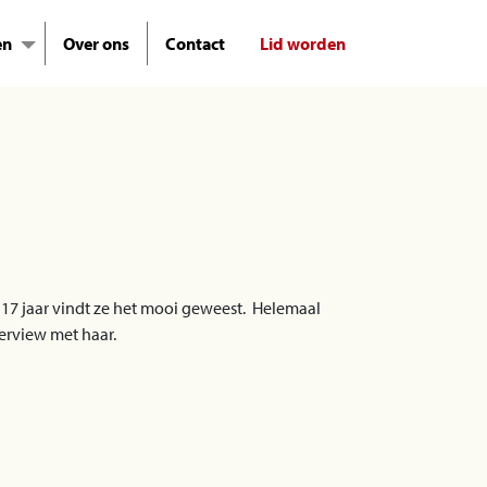
en
Over ons
Contact
Lid worden
a 17 jaar vindt ze het mooi geweest. Helemaal
terview met haar.