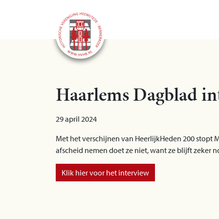
Haarlems Dagblad in
29 april 2024
Met het verschijnen van HeerlijkHeden 200 stopt M
afscheid nemen doet ze niet, want ze blijft zeker n
Klik hier voor het interview