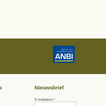
s
Nieuwsbrief