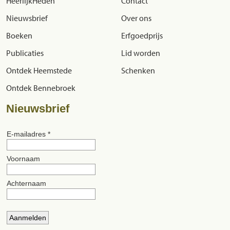
HeerlijkHeden
Contact
Nieuwsbrief
Over ons
Boeken
Erfgoedprijs
Publicaties
Lid worden
Ontdek Heemstede
Schenken
Ontdek Bennebroek
Nieuwsbrief