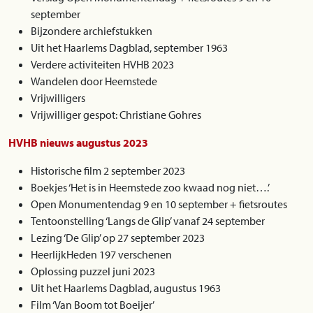
september
Bijzondere archiefstukken
Uit het Haarlems Dagblad, september 1963
Verdere activiteiten HVHB 2023
Wandelen door Heemstede
Vrijwilligers
Vrijwilliger gespot: Christiane Gohres
HVHB nieuws augustus 2023
Historische film 2 september 2023
Boekjes ‘Het is in Heemstede zoo kwaad nog niet….’
Open Monumentendag 9 en 10 september + fietsroutes
Tentoonstelling ‘Langs de Glip’ vanaf 24 september
Lezing ‘De Glip’ op 27 september 2023
HeerlijkHeden 197 verschenen
Oplossing puzzel juni 2023
Uit het Haarlems Dagblad, augustus 1963
Film ‘Van Boom tot Boeijer’