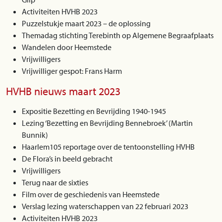
Activiteiten HVHB 2023
Puzzelstukje maart 2023 – de oplossing
Themadag stichting Terebinth op Algemene Begraafplaats
Wandelen door Heemstede
Vrijwilligers
Vrijwilliger gespot: Frans Harm
HVHB nieuws maart 2023
Expositie Bezetting en Bevrijding 1940-1945
Lezing ‘Bezetting en Bevrijding Bennebroek’ (Martin
Bunnik)
Haarlem105 reportage over de tentoonstelling HVHB
De Flora’s in beeld gebracht
Vrijwilligers
Terug naar de sixties
Film over de geschiedenis van Heemstede
Verslag lezing waterschappen van 22 februari 2023
Activiteiten HVHB 2023