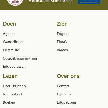
Heemstede-Bennebroek
Doen
Zien
Agenda
Erfgoed
Wandelingen
Flora’s
Fietsroutes
Video’s
Op zoek naar uw huis
Erfgoedlessen
Lezen
Over ons
HeerlijkHeden
Contact
Nieuwsbrief
Over ons
Boeken
Erfgoedprijs