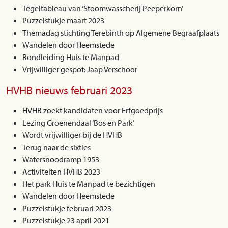
Tegeltableau van ‘Stoomwasscherij Peeperkorn’
Puzzelstukje maart 2023
Themadag stichting Terebinth op Algemene Begraafplaats
Wandelen door Heemstede
Rondleiding Huis te Manpad
Vrijwilliger gespot: Jaap Verschoor
HVHB nieuws februari 2023
HVHB zoekt kandidaten voor Erfgoedprijs
Lezing Groenendaal ‘Bos en Park’
Wordt vrijwilliger bij de HVHB
Terug naar de sixties
Watersnoodramp 1953
Activiteiten HVHB 2023
Het park Huis te Manpad te bezichtigen
Wandelen door Heemstede
Puzzelstukje februari 2023
Puzzelstukje 23 april 2021