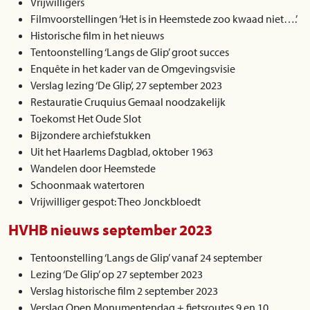
Vrijwilligers
Filmvoorstellingen ‘Het is in Heemstede zoo kwaad niet….’
Historische film in het nieuws
Tentoonstelling ‘Langs de Glip’ groot succes
Enquête in het kader van de Omgevingsvisie
Verslag lezing ‘De Glip’, 27 september 2023
Restauratie Cruquius Gemaal noodzakelijk
Toekomst Het Oude Slot
Bijzondere archiefstukken
Uit het Haarlems Dagblad, oktober 1963
Wandelen door Heemstede
Schoonmaak watertoren
Vrijwilliger gespot: Theo Jonckbloedt
HVHB nieuws september 2023
Tentoonstelling ‘Langs de Glip’ vanaf 24 september
Lezing ‘De Glip’ op 27 september 2023
Verslag historische film 2 september 2023
Verslag Open Monumentendag + fietsroutes 9 en 10