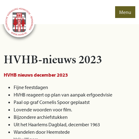
Menu
HVHB-nieuws 2023
HVHB nieuws december 2023
Fijne feestdagen
HVHB reageert op plan van aanpak erfgoedvisie
Paal op graf Cornelis Spoor geplaatst
Lovende woorden voor film.
Bijzondere archiefstukken
Uit het Haarlems Dagblad, december 1963
Wandelen door Heemstede