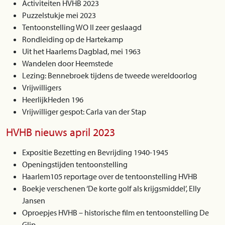
Activiteiten HVHB 2023
Puzzelstukje mei 2023
Tentoonstelling WO II zeer geslaagd
Rondleiding op de Hartekamp
Uit het Haarlems Dagblad, mei 1963
Wandelen door Heemstede
Lezing: Bennebroek tijdens de tweede wereldoorlog
Vrijwilligers
HeerlijkHeden 196
Vrijwilliger gespot: Carla van der Stap
HVHB nieuws april 2023
Expositie Bezetting en Bevrijding 1940-1945
Openingstijden tentoonstelling
Haarlem105 reportage over de tentoonstelling HVHB
Boekje verschenen ‘De korte golf als krijgsmiddel’, Elly
Jansen
Oproepjes HVHB – historische film en tentoonstelling De
Glip