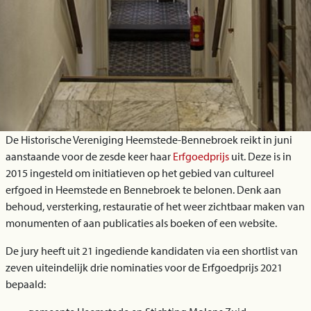
De Historische Vereniging Heemstede-Bennebroek reikt in juni
aanstaande voor de zesde keer haar
Erfgoedprijs
uit. Deze is in
2015 ingesteld om initiatieven op het gebied van cultureel
erfgoed in Heemstede en Bennebroek te belonen. Denk aan
behoud, versterking, restauratie of het weer zichtbaar maken van
monumenten of aan publicaties als boeken of een website.
De jury heeft uit 21 ingediende kandidaten via een shortlist van
zeven uiteindelijk drie nominaties voor de Erfgoedprijs 2021
bepaald: