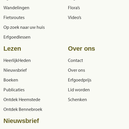
Wandelingen
Flora’s
Fietsroutes
Video’s
Op zoek naar uw huis
Erfgoedlessen
Lezen
Over ons
HeerlijkHeden
Contact
Nieuwsbrief
Over ons
Boeken
Erfgoedprijs
Publicaties
Lid worden
Ontdek Heemstede
Schenken
Ontdek Bennebroek
Nieuwsbrief