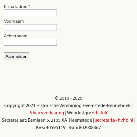
© 2010 - 2026
Copyright 2021 Historische Vereniging Heemstede-Benneboek |
Privacyverklaring
| Webdesign:
ditisABC
Secretariaat: Eemlaan 5, 2105 XA Heemstede |
secretaris@hvhb.nl
|
KvK: 40595119 | Rsin: 802008367