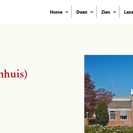
Home
Doen
Zien
Lez
nhuis)