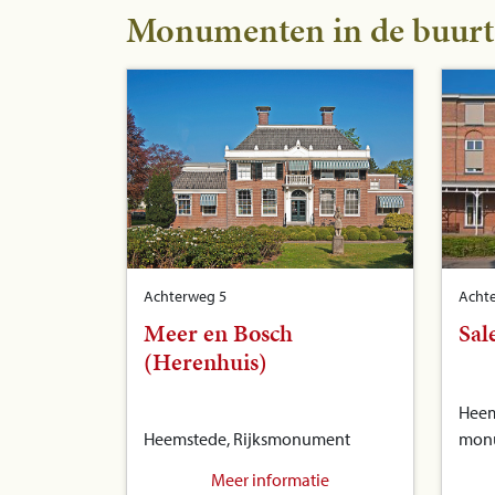
Monumenten in de buurt
Achterweg 5
Acht
Meer en Bosch
Sal
(Herenhuis)
Heem
Heemstede, Rijksmonument
mon
Meer informatie