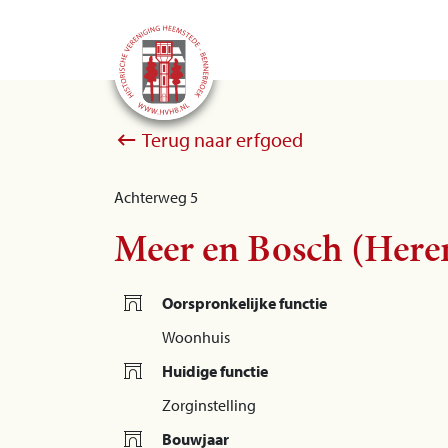
Terug naar erfgoed
Achterweg 5
Meer en Bosch (Here
Oorspronkelijke functie
Woonhuis
Huidige functie
Zorginstelling
Bouwjaar