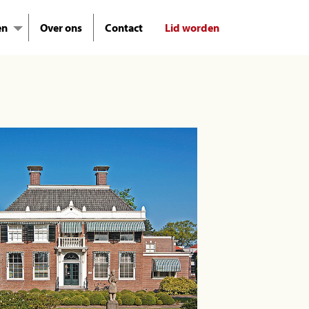
en
Over ons
Contact
Lid worden