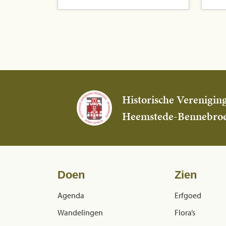
Historische Verenigin
Heemstede-Bennebro
Doen
Zien
Agenda
Erfgoed
Wandelingen
Flora’s