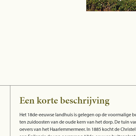
Een korte beschrijving
Het 18de-eeuwse landhuis is gelegen op de voormalige b
ten zuidoosten van de oude kern van het dorp. De tuin van
oevers van het Haarlemmermeer. In 1885 kocht de Christeli