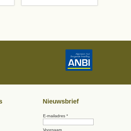
s
Nieuwsbrief