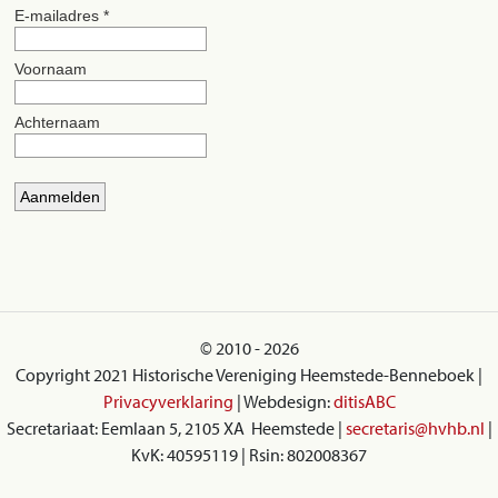
© 2010 - 2026
Copyright 2021 Historische Vereniging Heemstede-Benneboek |
Privacyverklaring
| Webdesign:
ditisABC
Secretariaat: Eemlaan 5, 2105 XA Heemstede |
secretaris@hvhb.nl
|
KvK: 40595119 | Rsin: 802008367