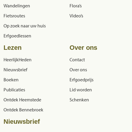
Wandelingen
Flora’s
Fietsroutes
Video’s
Op zoek naar uw huis
Erfgoedlessen
Lezen
Over ons
HeerlijkHeden
Contact
Nieuwsbrief
Over ons
Boeken
Erfgoedprijs
Publicaties
Lid worden
Ontdek Heemstede
Schenken
Ontdek Bennebroek
Nieuwsbrief