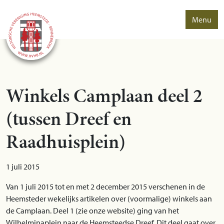
Menu
Winkels Camplaan deel 2
(tussen Dreef en
Raadhuisplein)
1 juli 2015
Van 1 juli 2015 tot en met 2 december 2015 verschenen in de
Heemsteder wekelijks artikelen over (voormalige) winkels aan
de Camplaan. Deel 1 (zie onze website) ging van het
Wilhelminaplein naar de Heemsteedse Dreef. Dit deel gaat over