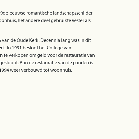
 19de-eeuwse romantische landschapsschilder
oonhuis, het andere deel gebruikte Vester als
in van de Oude Kerk. Decennia lang was in dit
k. In 1991 besloot het College van
 te verkopen om geld voor de restauratie van
 gesloopt. Aan de restauratie van de panden is
in 1994 weer verbouwd tot woonhuis.