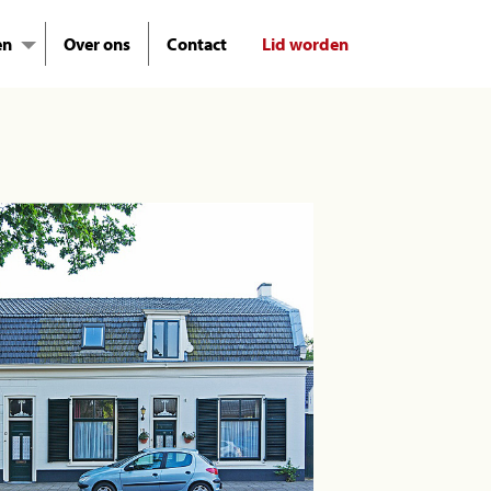
en
Over ons
Contact
Lid worden