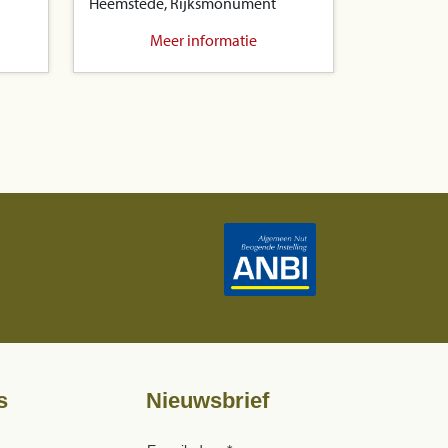
Heemstede, Rijksmonument
Meer informatie
s
Nieuwsbrief