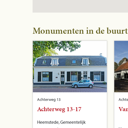
Monumenten in de buurt
Achterweg 13
Acht
Achterweg 13-17
Van
Heemstede, Gemeentelijk