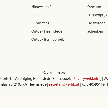
Nieuwsbrief
Over ons
Boeken
Erfgoedprijs
Publicaties
Lid worden
Ontdek Heemstede
Schenken
Ontdek Bennebroek
© 2010 - 2026
istorische Vereniging Heemstede-Benneboek |
Privacyverklaring
| W
Eemlaan 5, 2105 XA Heemstede |
secretaris@hvhb.nl
| KvK: 40595119 |