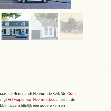
naast de Nederlands Hervormde Kerk (de
‘Oude
 ligt
Het wapen van Heemstede,
dat net als de
ben waarschijnlijk een oudere kern en