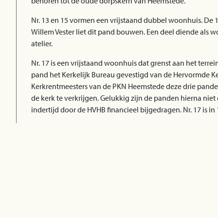
behoren tot de oude dorpskern van Heemstede.
Nr. 13 en 15 vormen een vrijstaand dubbel woonhuis. De
Willem Vester liet dit pand bouwen. Een deel diende als w
atelier.
Nr. 17 is een vrijstaand woonhuis dat grenst aan het terre
pand het Kerkelijk Bureau gevestigd van de Hervormde Ker
Kerkrentmeesters van de PKN Heemstede deze drie panden
de kerk te verkrijgen. Gelukkig zijn de panden hierna niet
indertijd door de HVHB financieel bijgedragen. Nr. 17 is 