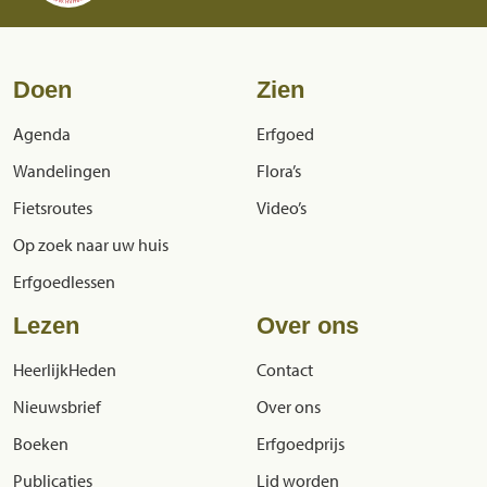
Doen
Zien
Agenda
Erfgoed
Wandelingen
Flora’s
Fietsroutes
Video’s
Op zoek naar uw huis
Erfgoedlessen
Lezen
Over ons
HeerlijkHeden
Contact
Nieuwsbrief
Over ons
Boeken
Erfgoedprijs
Publicaties
Lid worden