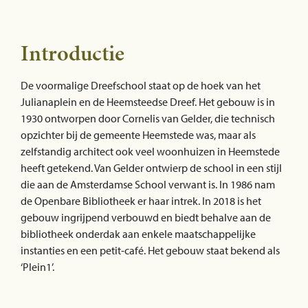
Introductie
De voormalige Dreefschool staat op de hoek van het
Julianaplein en de Heemsteedse Dreef. Het gebouw is in
1930 ontworpen door Cornelis van Gelder, die technisch
opzichter bij de gemeente Heemstede was, maar als
zelfstandig architect ook veel woonhuizen in Heemstede
heeft getekend. Van Gelder ontwierp de school in een stijl
die aan de Amsterdamse School verwant is. In 1986 nam
de Openbare Bibliotheek er haar intrek. In 2018 is het
gebouw ingrijpend verbouwd en biedt behalve aan de
bibliotheek onderdak aan enkele maatschappelijke
instanties en een petit-café. Het gebouw staat bekend als
‘Plein1’.