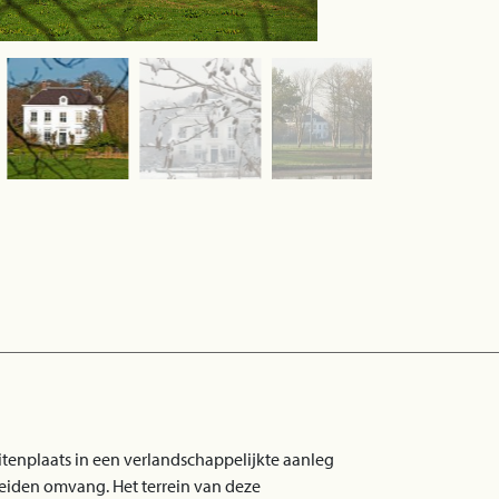
itenplaats in een verlandschappelijkte aanleg
eiden omvang. Het terrein van deze