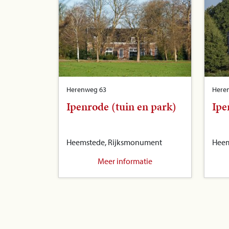
Herenweg 63
Here
Ipenrode (tuin en park)
Ipe
Heemstede, Rijksmonument
Heem
Meer informatie