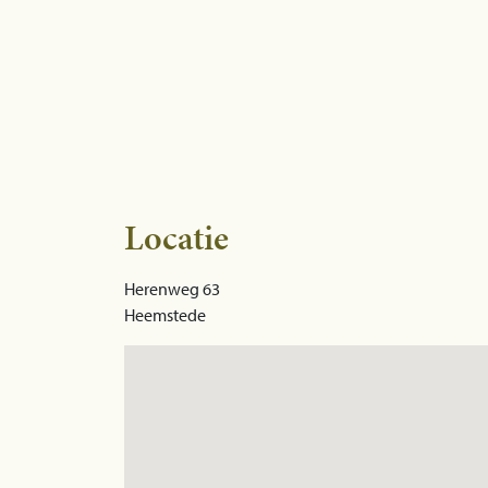
Locatie
Herenweg 63
Heemstede