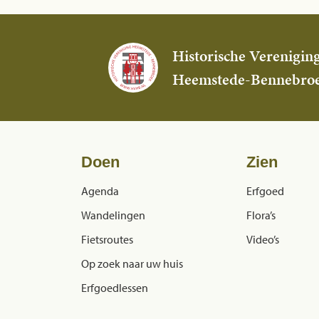
Historische Verenigin
Heemstede-Bennebro
Doen
Zien
Agenda
Erfgoed
Wandelingen
Flora’s
Fietsroutes
Video’s
Op zoek naar uw huis
Erfgoedlessen