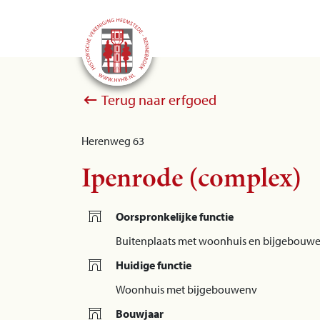
Terug naar erfgoed
Herenweg 63
Ipenrode (complex)
Oorspronkelijke functie
Buitenplaats met woonhuis en bijgebouw
Huidige functie
Woonhuis met bijgebouwenv
Bouwjaar