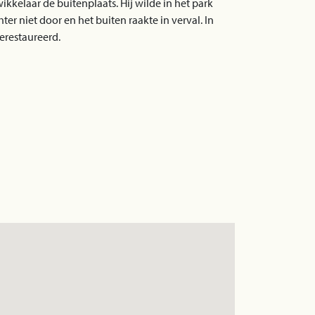
kkelaar de buitenplaats. Hij wilde in het park
r niet door en het buiten raakte in verval. In
erestaureerd.