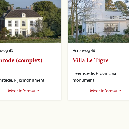
nweg 63
Herenweg 40
nrode (complex)
Villa Le Tigre
Heemstede, Provinciaal
stede, Rijksmonument
monument
Meer informatie
Meer informatie