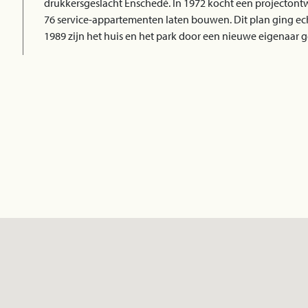
drukkersgeslacht Enschedé. In 1972 kocht een projectontwi
76 service-appartementen laten bouwen. Dit plan ging echte
1989 zijn het huis en het park door een nieuwe eigenaar g