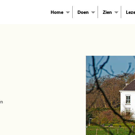
Home
Doen
Zien
Lez
en