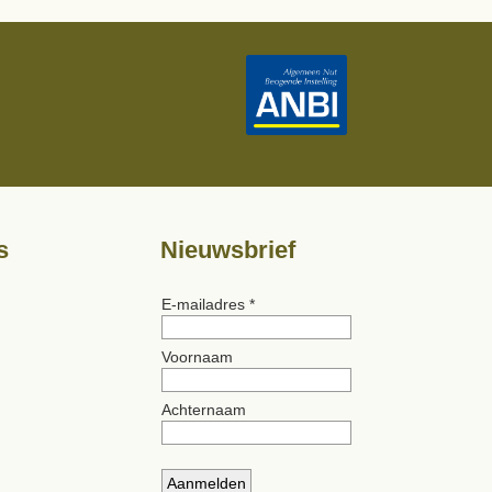
s
Nieuwsbrief