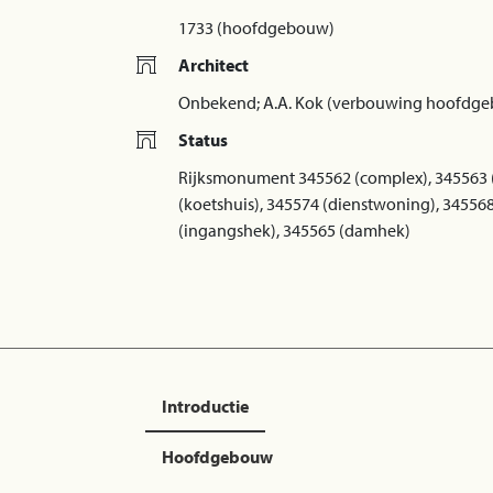
1733 (hoofdgebouw)
Architect
Onbekend; A.A. Kok (verbouwing hoofdg
Status
Rijksmonument 345562 (complex), 345563
(koetshuis), 345574 (dienstwoning), 3455
(ingangshek), 345565 (damhek)
Introductie
Hoofdgebouw