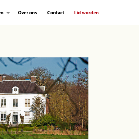
en
Over ons
Contact
Lid worden