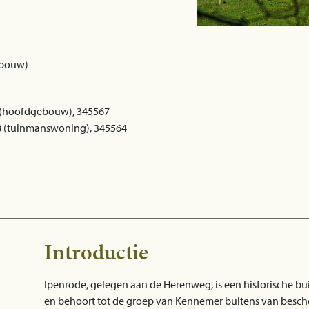
ebouw)
 (hoofdgebouw), 345567
68 (tuinmanswoning), 345564
Introductie
Ipenrode, gelegen aan de Herenweg, is een historische bu
en behoort tot de groep van Kennemer buitens van besch