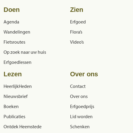
Doen
Zien
Agenda
Erfgoed
Wandelingen
Flora’s
Fietsroutes
Video’s
Op zoek naar uw huis
Erfgoedlessen
Lezen
Over ons
HeerlijkHeden
Contact
Nieuwsbrief
Over ons
Boeken
Erfgoedprijs
Publicaties
Lid worden
Ontdek Heemstede
Schenken