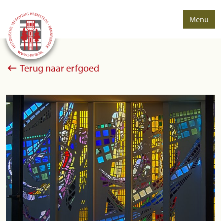
Menu
Terug naar erfgoed