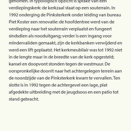
genomen. In typologisch opzicht is sprake van een
verdiepingskerk: de kerkzaal staat op een souterrain. In
1992 onderging de Pinksterkerk onder leiding van bureau
Piet Koster een renovatie: de hoofdentree werd van de
verdieping naar het souterrain verplaatst en fungeert
sindsdien als nooduitgang; verder is een ingang voor
mindervaliden gemaakt, zijn de kerkbanken verwijderd en
werd een lift geplaatst. Het kerkmeubilair was tot 1992 niet
in de lengte maar in de breedte van de kerk opgesteld;
kansel en doopvont stonden tegen de westmuur. De
oorspronkelijke doorrit naar het achtergelegen terrein aan
de noordzijde van de Pinksterkerk kwam te vervallen. Ten
slotte is in 1992 tegen de achtergevel een lage, plat
afgedekte uitbreiding met de jeugdsoos en een patio tot
stand gebracht.