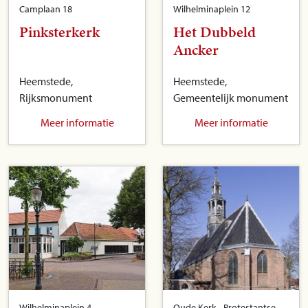
Camplaan 18
Wilhelminaplein 12
Pinksterkerk
Het Dubbeld
Ancker
Heemstede,
Heemstede,
Rijksmonument
Gemeentelijk monument
Meer informatie
Meer informatie
Wilhelminaplein 4
Oude Kerk - Protestantse