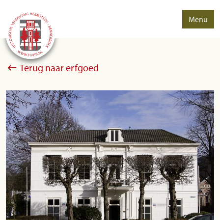
Menu
Terug naar erfgoed