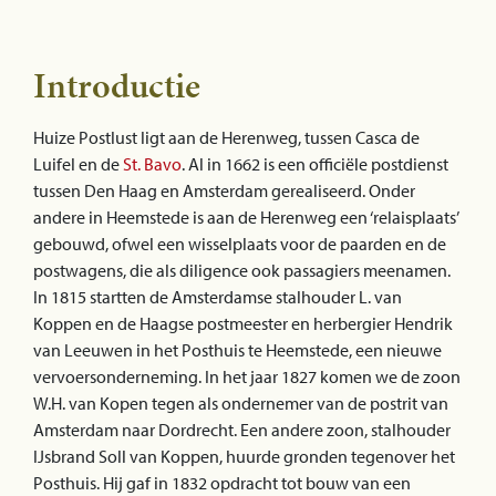
Introductie
Huize Postlust ligt aan de Herenweg, tussen Casca de
Luifel en de
St. Bavo
. Al in 1662 is een officiële postdienst
tussen Den Haag en Amsterdam gerealiseerd. Onder
andere in Heemstede is aan de Herenweg een ‘relaisplaats’
gebouwd, ofwel een wisselplaats voor de paarden en de
postwagens, die als diligence ook passagiers meenamen.
In 1815 startten de Amsterdamse stalhouder L. van
Koppen en de Haagse postmeester en herbergier Hendrik
van Leeuwen in het Posthuis te Heemstede, een nieuwe
vervoersonderneming. In het jaar 1827 komen we de zoon
W.H. van Kopen tegen als ondernemer van de postrit van
Amsterdam naar Dordrecht. Een andere zoon, stalhouder
IJsbrand Soll van Koppen, huurde gronden tegenover het
Posthuis. Hij gaf in 1832 opdracht tot bouw van een