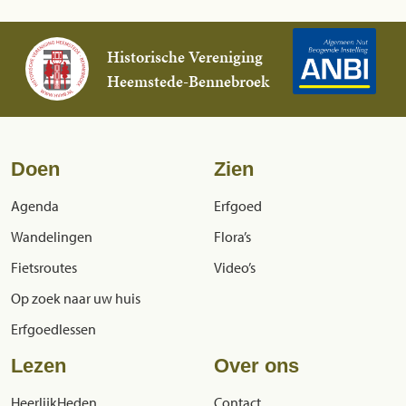
Historische Vereniging
Heemstede-Bennebroek
Doen
Zien
Agenda
Erfgoed
Wandelingen
Flora’s
Fietsroutes
Video’s
Op zoek naar uw huis
Erfgoedlessen
Lezen
Over ons
HeerlijkHeden
Contact