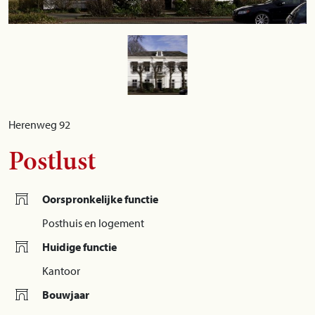
Herenweg 92
Postlust
Oorspronkelijke functie
Posthuis en logement
Huidige functie
Kantoor
Bouwjaar