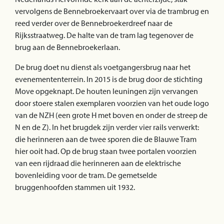
vervolgens de Bennebroekervaart over via de trambrug en
reed verder over de Bennebroekerdreef naar de
Rijksstraatweg. De halte van de tram lag tegenover de
brug aan de Bennebroekerlaan.
De brug doet nu dienst als voetgangersbrug naar het
evenemententerrein. In 2015 is de brug door de stichting
Move opgeknapt. De houten leuningen zijn vervangen
door stoere stalen exemplaren voorzien van het oude logo
van de NZH (een grote H met boven en onder de streep de
N en de Z). In het brugdek zijn verder vier rails verwerkt:
die herinneren aan de twee sporen die de Blauwe Tram
hier ooit had. Op de brug staan twee portalen voorzien
van een rijdraad die herinneren aan de elektrische
bovenleiding voor de tram. De gemetselde
bruggenhoofden stammen uit 1932.