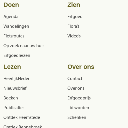
Doen
Zien
Agenda
Erfgoed
Wandelingen
Flora’s
Fietsroutes
Video’s
Op zoek naar uw huis
Erfgoedlessen
Lezen
Over ons
HeerlijkHeden
Contact
Nieuwsbrief
Over ons
Boeken
Erfgoedprijs
Publicaties
Lid worden
Ontdek Heemstede
Schenken
Ontdek Bennebroek