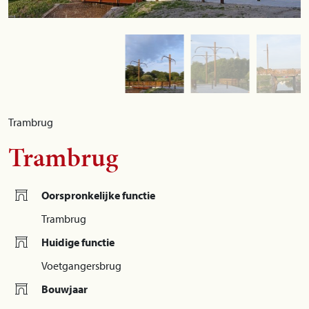
Trambrug
Trambrug
Oorspronkelijke functie
Trambrug
Huidige functie
Voetgangersbrug
Bouwjaar