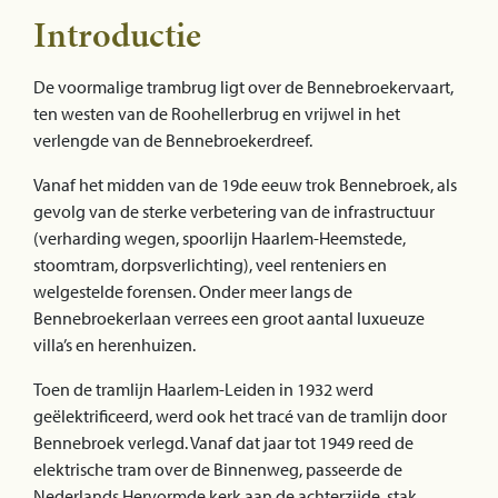
Introductie
De voormalige trambrug ligt over de Bennebroekervaart,
ten westen van de Roohellerbrug en vrijwel in het
verlengde van de Bennebroekerdreef.
Vanaf het midden van de 19de eeuw trok Bennebroek, als
gevolg van de sterke verbetering van de infrastructuur
(verharding wegen, spoorlijn Haarlem-Heemstede,
stoomtram, dorpsverlichting), veel renteniers en
welgestelde forensen. Onder meer langs de
Bennebroekerlaan verrees een groot aantal luxueuze
villa’s en herenhuizen.
Toen de tramlijn Haarlem-Leiden in 1932 werd
geëlektrificeerd, werd ook het tracé van de tramlijn door
Bennebroek verlegd. Vanaf dat jaar tot 1949 reed de
elektrische tram over de Binnenweg, passeerde de
Nederlands Hervormde kerk aan de achterzijde, stak