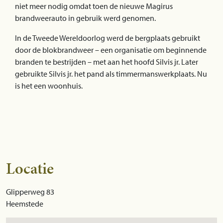
niet meer nodig omdat toen de nieuwe Magirus
brandweerauto in gebruik werd genomen.
In de Tweede Wereldoorlog werd de bergplaats gebruikt
door de blokbrandweer – een organisatie om beginnende
branden te bestrijden – met aan het hoofd Silvis jr. Later
gebruikte Silvis jr. het pand als timmermanswerkplaats. Nu
is het een woonhuis.
Locatie
Glipperweg 83
Heemstede