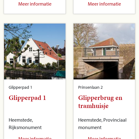
Meer informatie
Meer informatie
Glipperpad 1
Prinsenlaan 2
Glipperpad 1
Glipperbrug en
tramhuisje
Heemstede,
Heemstede, Provinciaal
Rijksmonument
monument
Meer informatie
Meer informatie