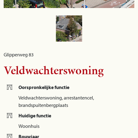
Glipperweg 83
Veldwachterswoning
Oorspronkelijke functie
Veldwachterswoning, arrestantencel,
brandspuitenbergplaats
Huidige functie
Woonhuis
Bouwjaar