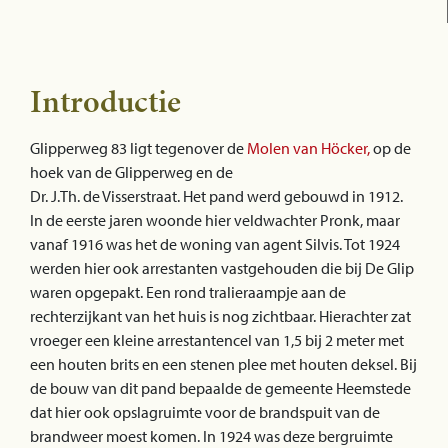
Introductie
Glipperweg 83 ligt tegenover de
Molen van Höcker,
op de
hoek van de Glipperweg en de
Dr. J.Th. de Visserstraat. Het pand werd gebouwd in 1912.
In de eerste jaren woonde hier veldwachter Pronk, maar
vanaf 1916 was het de woning van agent Silvis. Tot 1924
werden hier ook arrestanten vastgehouden die bij De Glip
waren opgepakt. Een rond tralieraampje aan de
rechterzijkant van het huis is nog zichtbaar. Hierachter zat
vroeger een kleine arrestantencel van 1,5 bij 2 meter met
een houten brits en een stenen plee met houten deksel. Bij
de bouw van dit pand bepaalde de gemeente Heemstede
dat hier ook opslagruimte voor de brandspuit van de
brandweer moest komen. In 1924 was deze bergruimte