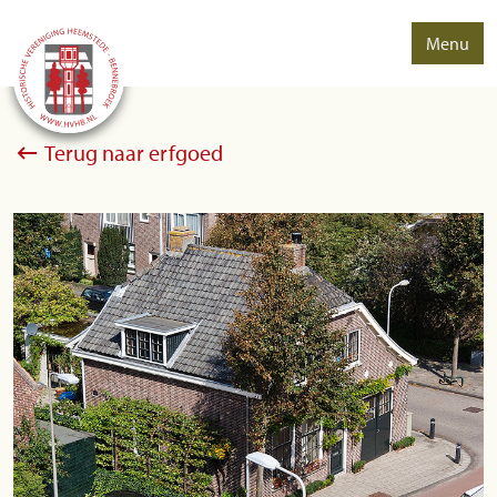
Menu
Terug naar erfgoed