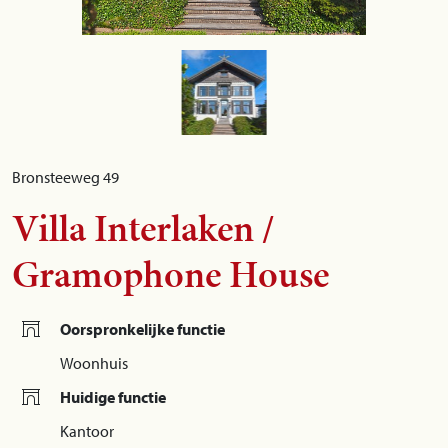
Bronsteeweg 49
Villa Interlaken /
Gramophone House
Oorspronkelijke functie
Woonhuis
Huidige functie
Kantoor