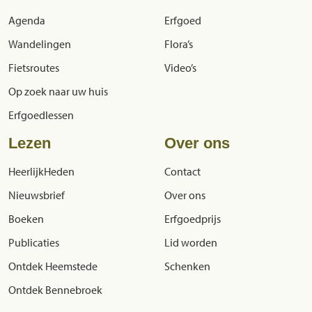
Agenda
Erfgoed
Wandelingen
Flora’s
Fietsroutes
Video’s
Op zoek naar uw huis
Erfgoedlessen
Lezen
Over ons
HeerlijkHeden
Contact
Nieuwsbrief
Over ons
Boeken
Erfgoedprijs
Publicaties
Lid worden
Ontdek Heemstede
Schenken
Ontdek Bennebroek