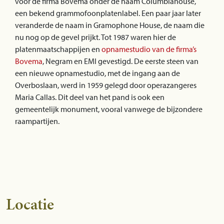
voor de firma Bovema onder de naam Columbiahouse,
een bekend grammofoonplatenlabel. Een paar jaar later
veranderde de naam in Gramophone House, de naam die
nu nog op de gevel prijkt. Tot 1987 waren hier de
platenmaatschappijen en
opnamestudio van de firma’s
Bovema
, Negram en EMI gevestigd. De eerste steen van
een nieuwe opnamestudio, met de ingang aan de
Overboslaan, werd in 1959 gelegd door operazangeres
Maria Callas. Dit deel van het pand is ook een
gemeentelijk monument, vooral vanwege de bijzondere
raampartijen.
Locatie