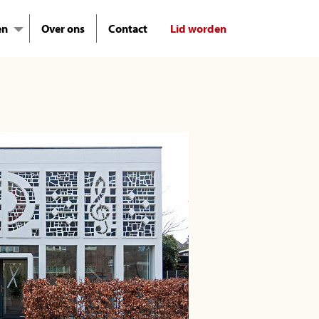
en
Over ons
Contact
Lid worden