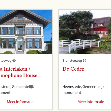
steeweg 49
Bronsteeweg 59
la Interlaken /
De Ceder
amophone House
stede, Gemeentelijk
Heemstede, Gemeentelijk
ument
monument
Meer informatie
Meer informatie