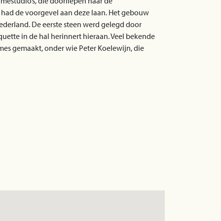
mestudio’s, die doorliepen naar de
 had de voorgevel aan deze laan. Het gebouw
Nederland. De eerste steen werd gelegd door
ette in de hal herinnert hieraan. Veel bekende
es gemaakt, onder wie Peter Koelewijn, die