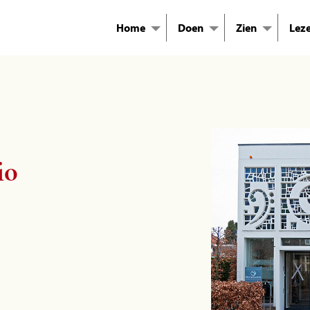
Home
Doen
Zien
Lez
io