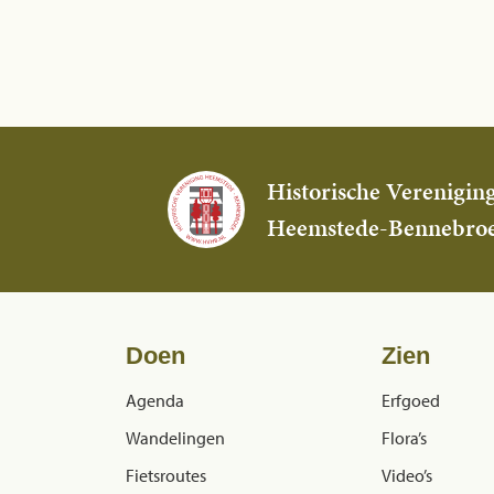
Historische Verenigin
Heemstede-Bennebro
Doen
Zien
Agenda
Erfgoed
Wandelingen
Flora’s
Fietsroutes
Video’s