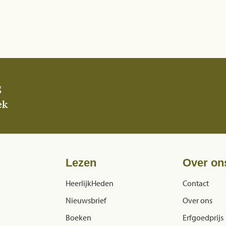
g
ek
Lezen
Over on
HeerlijkHeden
Contact
Nieuwsbrief
Over ons
Boeken
Erfgoedprijs