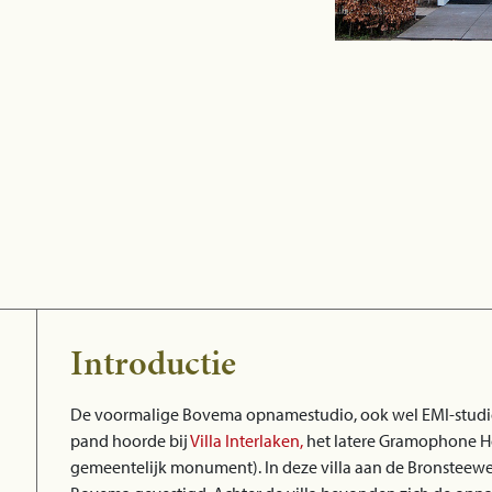
Introductie
De voormalige Bovema opnamestudio, ook wel EMI-studio
pand hoorde bij
Villa Interlaken,
het latere Gramophone H
gemeentelijk monument). In deze villa aan de Bronsteeweg