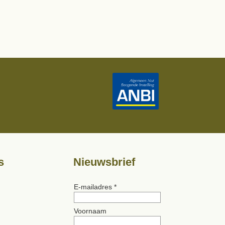
s
Nieuwsbrief