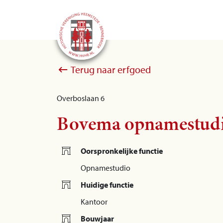
Terug naar erfgoed
Overboslaan 6
Bovema opnamestud
Oorspronkelijke functie
Opnamestudio
Huidige functie
Kantoor
Bouwjaar