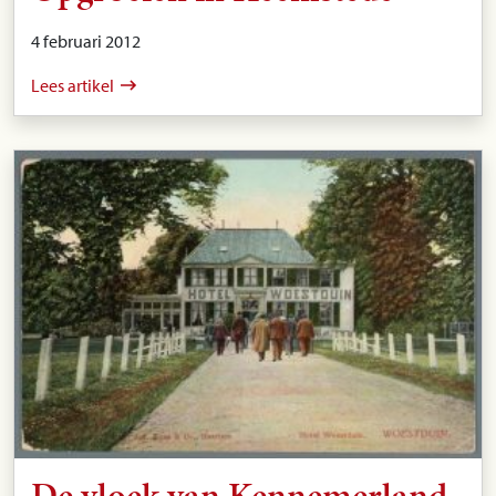
4 februari 2012
Lees artikel
De vloek van Kennemerland