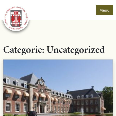
Menu
Categorie:
Uncategorized