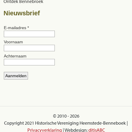
Ontdek Bennebroek
Nieuwsbrief
© 2010 - 2026
Copyright 2021 Historische Vereniging Heemstede-Benneboek |
Privacyverklaring
| Webdesign:
ditisABC