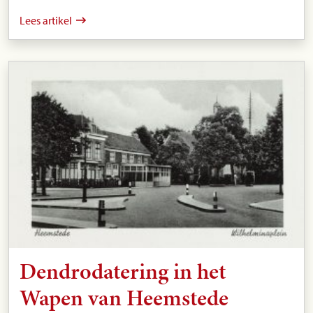
Lees artikel
Dendrodatering in het
Wapen van Heemstede