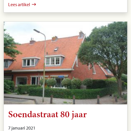
Lees artikel
Soendastraat 80 jaar
7 januari 2021