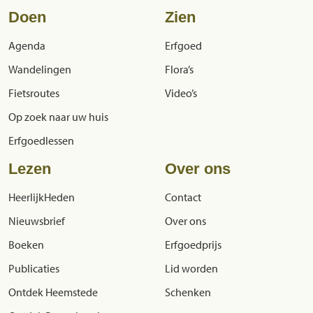
Doen
Zien
Agenda
Erfgoed
Wandelingen
Flora’s
Fietsroutes
Video’s
Op zoek naar uw huis
Erfgoedlessen
Lezen
Over ons
HeerlijkHeden
Contact
Nieuwsbrief
Over ons
Boeken
Erfgoedprijs
Publicaties
Lid worden
Ontdek Heemstede
Schenken