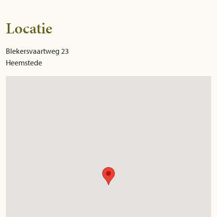
Locatie
Blekersvaartweg 23
Heemstede