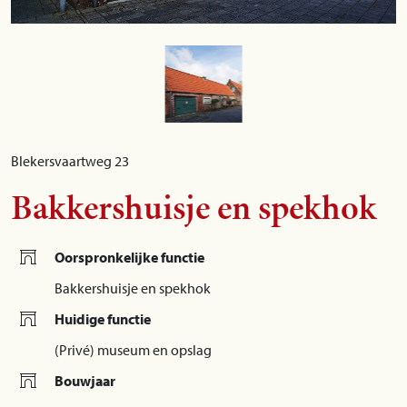
Blekersvaartweg 23
Bakkershuisje en spekhok
Oorspronkelijke functie
Bakkershuisje en spekhok
Huidige functie
(Privé) museum en opslag
Bouwjaar