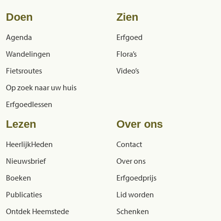
Doen
Zien
Agenda
Erfgoed
Wandelingen
Flora’s
Fietsroutes
Video’s
Op zoek naar uw huis
Erfgoedlessen
Lezen
Over ons
HeerlijkHeden
Contact
Nieuwsbrief
Over ons
Boeken
Erfgoedprijs
Publicaties
Lid worden
Ontdek Heemstede
Schenken