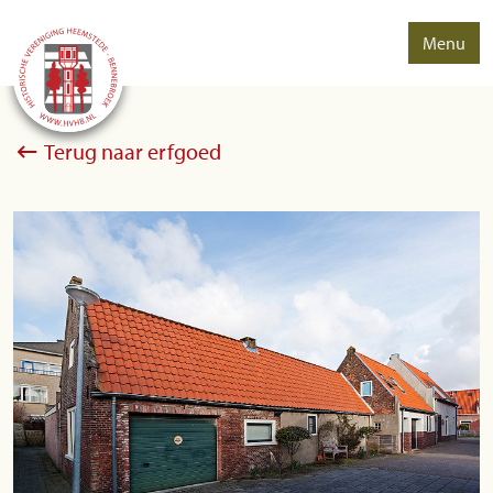
Menu
Terug naar erfgoed