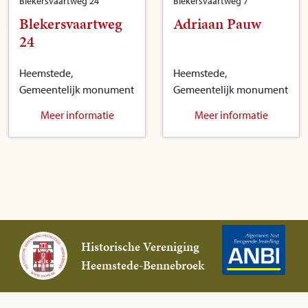
Blekersvaartweg 24
Blekersvaartweg 7
Blekersvaartweg
Adriaan Pauw
24
Heemstede,
Heemstede,
Gemeentelijk monument
Gemeentelijk monument
Meer informatie
Meer informatie
Historische Vereniging
Heemstede-Bennebroek