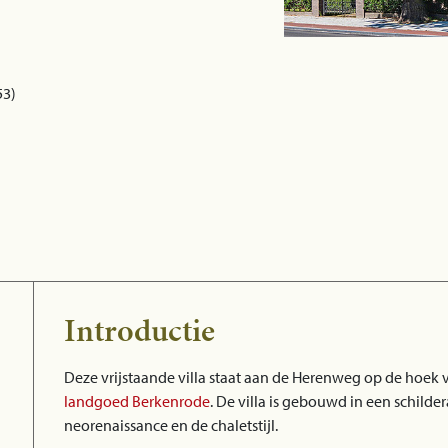
53)
Introductie
Deze vrijstaande villa staat aan de Herenweg op de hoek 
landgoed Berkenrode
. De villa is gebouwd in een schilde
neorenaissance en de chaletstijl.