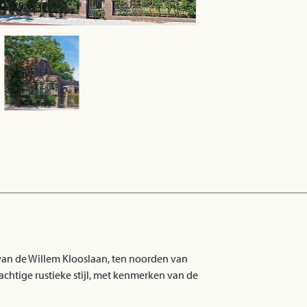
van de Willem Klooslaan, ten noorden van
rachtige rustieke stijl, met kenmerken van de