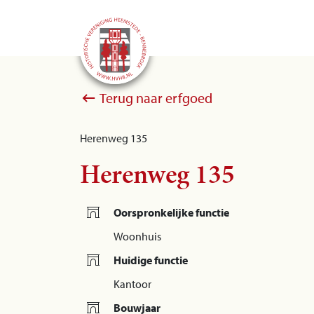
Terug naar erfgoed
Herenweg 135
Herenweg 135
Oorspronkelijke functie
Woonhuis
Huidige functie
Kantoor
Bouwjaar