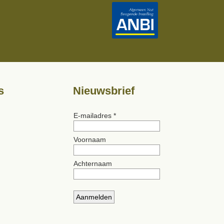
s
Nieuwsbrief