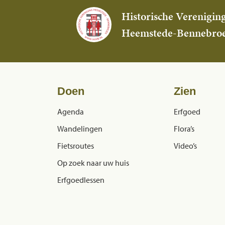
Historische Verenigin
Heemstede-Bennebro
Doen
Zien
Agenda
Erfgoed
Wandelingen
Flora’s
Fietsroutes
Video’s
Op zoek naar uw huis
Erfgoedlessen