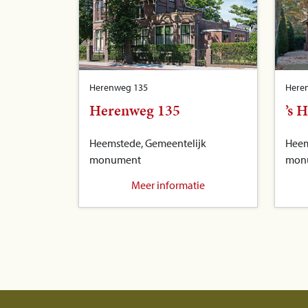
Herenweg 135
Here
Herenweg 135
’s 
Heemstede, Gemeentelijk
Heem
monument
mon
Meer informatie