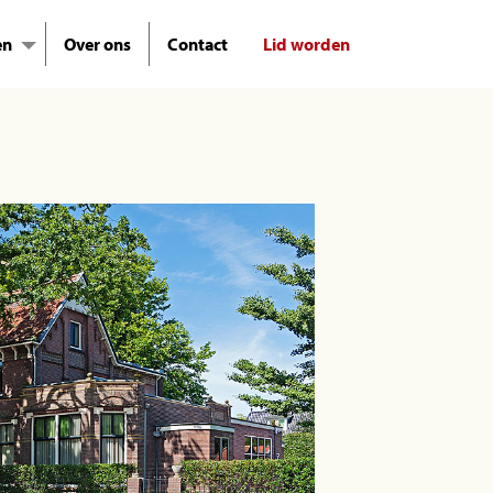
en
Over ons
Contact
Lid worden