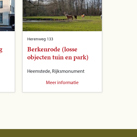
Herenweg 133
g
Berkenrode (losse
objecten tuin en park)
Heemstede, Rijksmonument
Meer informatie