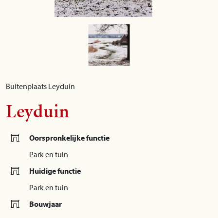
Buitenplaats Leyduin
Leyduin
Oorspronkelijke functie
Park en tuin
Huidige functie
Park en tuin
Bouwjaar