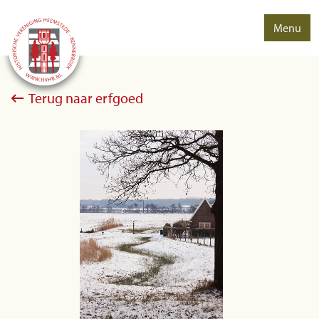
Menu
Terug naar erfgoed