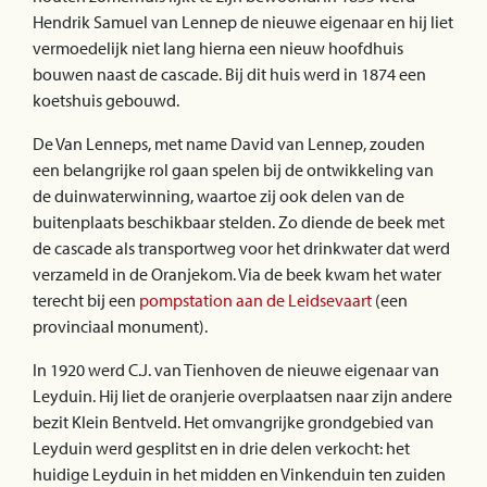
Hendrik Samuel van Lennep de nieuwe eigenaar en hij liet
vermoedelijk niet lang hierna een nieuw hoofdhuis
bouwen naast de cascade. Bij dit huis werd in 1874 een
koetshuis gebouwd.
De Van Lenneps, met name David van Lennep, zouden
een belangrijke rol gaan spelen bij de ontwikkeling van
de duinwaterwinning, waartoe zij ook delen van de
buitenplaats beschikbaar stelden. Zo diende de beek met
de cascade als transportweg voor het drinkwater dat werd
verzameld in de Oranjekom. Via de beek kwam het water
terecht bij een
pompstation aan de Leidsevaart
(een
provinciaal monument).
In 1920 werd C.J. van Tienhoven de nieuwe eigenaar van
Leyduin. Hij liet de oranjerie overplaatsen naar zijn andere
bezit Klein Bentveld. Het omvangrijke grondgebied van
Leyduin werd gesplitst en in drie delen verkocht: het
huidige Leyduin in het midden en Vinkenduin ten zuiden