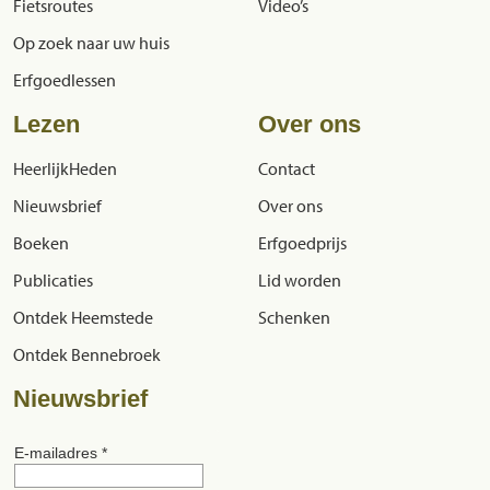
Fietsroutes
Video’s
Op zoek naar uw huis
Erfgoedlessen
Lezen
Over ons
HeerlijkHeden
Contact
Nieuwsbrief
Over ons
Boeken
Erfgoedprijs
Publicaties
Lid worden
Ontdek Heemstede
Schenken
Ontdek Bennebroek
Nieuwsbrief