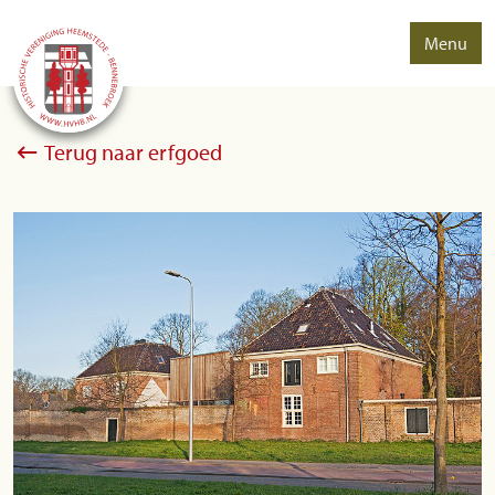
Menu
Terug naar erfgoed