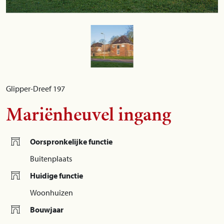
Glipper-Dreef 197
Mariënheuvel ingang
Oorspronkelijke functie
Buitenplaats
Huidige functie
Woonhuizen
Bouwjaar