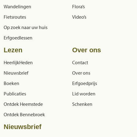
Wandelingen
Flora’s
Fietsroutes
Video’s
Op zoek naar uw huis
Erfgoedlessen
Lezen
Over ons
HeerlijkHeden
Contact
Nieuwsbrief
Over ons
Boeken
Erfgoedprijs
Publicaties
Lid worden
Ontdek Heemstede
Schenken
Ontdek Bennebroek
Nieuwsbrief