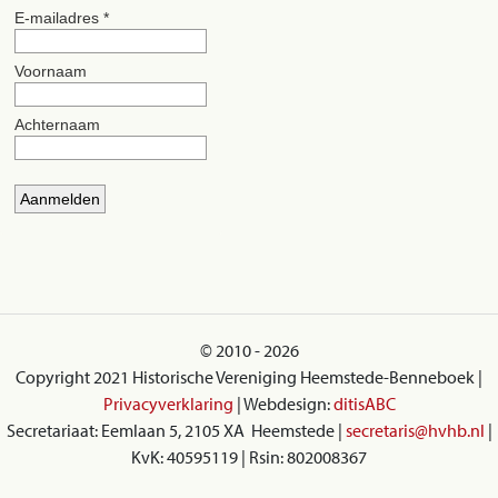
© 2010 - 2026
Copyright 2021 Historische Vereniging Heemstede-Benneboek |
Privacyverklaring
| Webdesign:
ditisABC
Secretariaat: Eemlaan 5, 2105 XA Heemstede |
secretaris@hvhb.nl
|
KvK: 40595119 | Rsin: 802008367