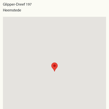
Glipper-Dreef 197
Heemstede