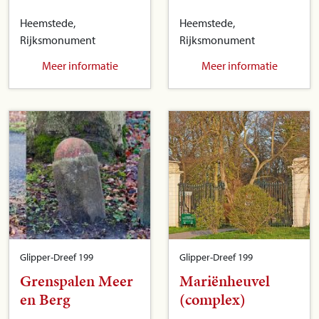
Heemstede,
Heemstede,
Rijksmonument
Rijksmonument
Meer informatie
Meer informatie
Glipper-Dreef 199
Glipper-Dreef 199
Grenspalen Meer
Mariënheuvel
en Berg
(complex)