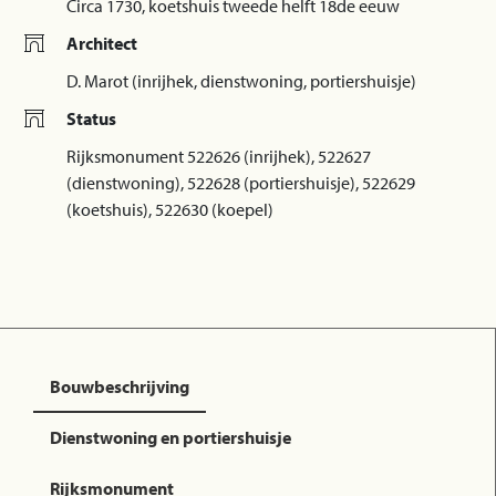
Circa 1730, koetshuis tweede helft 18de eeuw
Architect
D. Marot (inrijhek, dienstwoning, portiershuisje)
Status
Rijksmonument 522626 (inrijhek), 522627
(dienstwoning), 522628 (portiershuisje), 522629
(koetshuis), 522630 (koepel)
Bouwbeschrijving
Dienstwoning en portiershuisje
Rijksmonument