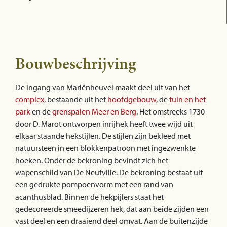
Bouwbeschrijving
De ingang van Mariënheuvel maakt deel uit van het
complex
, bestaande uit het
hoofdgebouw
, de
tuin en het
park
en de
grenspalen Meer en Berg
. Het omstreeks 1730
door D. Marot ontworpen inrijhek heeft twee wijd uit
elkaar staande hekstijlen. De stijlen zijn bekleed met
natuursteen in een blokkenpatroon met ingezwenkte
hoeken. Onder de bekroning bevindt zich het
wapenschild van De Neufville. De bekroning bestaat uit
een gedrukte pompoenvorm met een rand van
acanthusblad. Binnen de hekpijlers staat het
gedecoreerde smeedijzeren hek, dat aan beide zijden een
vast deel en een draaiend deel omvat. Aan de buitenzijde