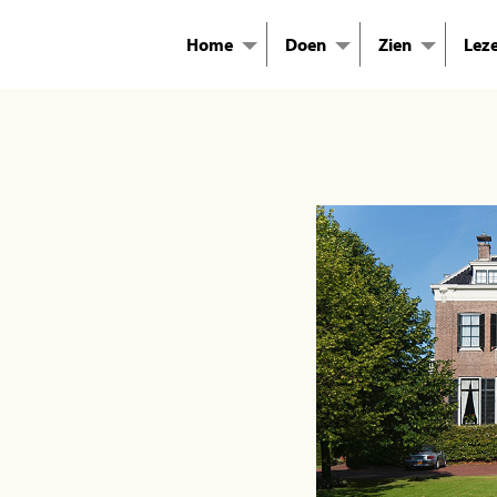
Home
Doen
Zien
Lez