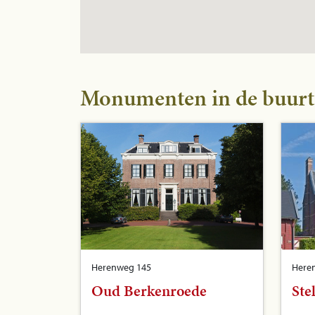
Monumenten in de buurt
Herenweg 145
Here
Oud Berkenroede
Ste