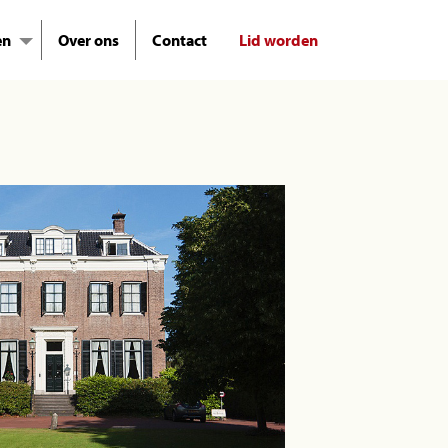
en
Over ons
Contact
Lid worden