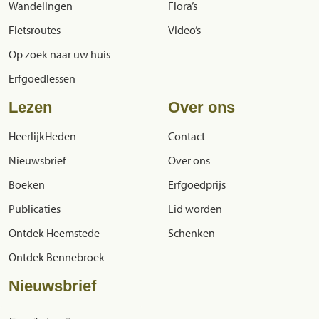
Wandelingen
Flora’s
Fietsroutes
Video’s
Op zoek naar uw huis
Erfgoedlessen
Lezen
Over ons
HeerlijkHeden
Contact
Nieuwsbrief
Over ons
Boeken
Erfgoedprijs
Publicaties
Lid worden
Ontdek Heemstede
Schenken
Ontdek Bennebroek
Nieuwsbrief