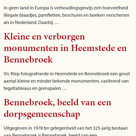
In geen land in Europa is verhoudingsgewijs zo’n hoeveelheid
illegale blaadjes, pamfletten, brochures en boeken verschenen
als in Nederland. Daarbij …
Kleine en verborgen
monumenten in Heemstede en
Bennebroek
Vic Klep fotografeerde in Heemstede en Bennebroek een groot
aantal kleine en minder bekende monumenten, variërend van
tegeltableaus en grenspalen …
Bennebroek, beeld van een
dorpsgemeenschap
Uitgegeven in 1978 ter gelegenheid van het 325-jarig bestaan
van Bennebroek is Bennebroek, beeld van een